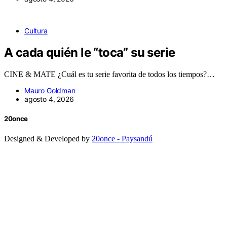
Cultura
A cada quién le “toca” su serie
CINE & MATE ¿Cuál es tu serie favorita de todos los tiempos?…
Mauro Goldman
agosto 4, 2026
20once
Designed & Developed by
20once - Paysandú