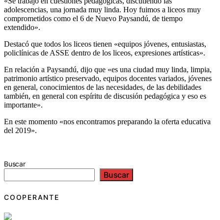
«Se trabajó en cuestiones pedagógicas, discutiendo las
adolescencias, una jornada muy linda. Hoy fuimos a liceos muy
comprometidos como el 6 de Nuevo Paysandú, de tiempo
extendido».
Destacó que todos los liceos tienen «equipos jóvenes, entusiastas,
policlínicas de ASSE dentro de los liceos, expresiones artísticas».
En relación a Paysandú, dijo que «es una ciudad muy linda, limpia,
patrimonio artístico preservado, equipos docentes variados, jóvenes
en general, conocimientos de las necesidades, de las debilidades
también, en general con espíritu de discusión pedagógica y eso es
importante».
En este momento «nos encontramos preparando la oferta educativa
del 2019».
Buscar
Buscar
COOPERANTE