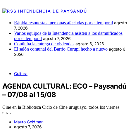
INTENDENCIA DE PAYSANDÚ
Rápida respuesta a personas afectadas por el temporal
agosto
7, 2026
Varios equipos de la Intendencia asisten a los damnificados
por el temporal
agosto 7, 2026
Continúa la entrega de viviendas
agosto 6, 2026
El salón comunal del Barrio Curupí hecho a nuevo
agosto 6,
2026
Cultura
AGENDA CULTURAL: ECO – Paysandú
– 07/08 al 15/08
Cine en la Biblioteca Ciclo de Cine uruguayo, todos los viernes
en…
Mauro Goldman
agosto 7, 2026