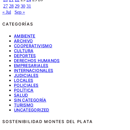
27
28
29
30
31
« Jul
Sep »
CATEGORÍAS
AMBIENTE
ARCHIVO
COOPERATIVISMO
CULTURA
DEPORTES
DERECHOS HUMANOS
EMPRESARIALES
INTERNACIONALES
JUDICIALES
LOCALES
POLICIALES
POLÍTICA
SALUD
SIN CATEGORÍA
TURISMO
UNCATEGORIZED
SOSTENIBILIDAD MONTES DEL PLATA