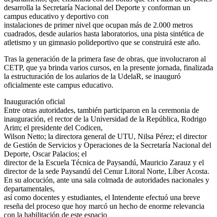
desarrolla la Secretaría Nacional del Deporte y conforman un
campus educativo y deportivo con
instalaciones de primer nivel que ocupan más de 2.000 metros
cuadrados, desde aularios hasta laboratorios, una pista sintética de
atletismo y un gimnasio polideportivo que se construirá este año.
Tras la generación de la primera fase de obras, que involucraron al
CETP, que ya brinda varios cursos, en la presente jornada, finalizada
la estructuración de los aularios de la UdelaR, se inauguró
oficialmente este campus educativo.
Inauguración oficial
Entre otras autoridades, también participaron en la ceremonia de
inauguración, el rector de la Universidad de la República, Rodrigo
Arim; el presidente del Codicen,
Wilson Netto; la directora general de UTU, Nilsa Pérez; el director
de Gestión de Servicios y Operaciones de la Secretaría Nacional del
Deporte, Oscar Palacios; el
director de la Escuela Técnica de Paysandú, Mauricio Zarauz y el
director de la sede Paysandú del Cenur Litoral Norte, Líber Acosta.
En su alocución, ante una sala colmada de autoridades nacionales y
departamentales,
así como docentes y estudiantes, el Intendente efectuó una breve
reseña del proceso que hoy marcó un hecho de enorme relevancia
con la habilitación de este espacio