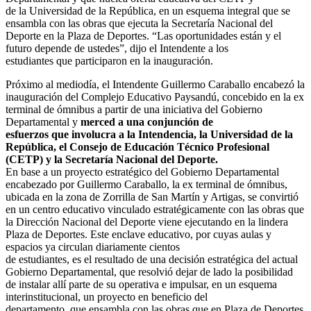
de la Universidad de la República, en un esquema integral que se
ensambla con las obras que ejecuta la Secretaría Nacional del
Deporte en la Plaza de Deportes. “Las oportunidades están y el
futuro depende de ustedes”, dijo el Intendente a los
estudiantes que participaron en la inauguración.
Próximo al mediodía, el Intendente Guillermo Caraballo encabezó la
inauguración del Complejo Educativo Paysandú, concebido en la ex
terminal de ómnibus a partir de una iniciativa del Gobierno
Departamental y
merced a una conjunción de
esfuerzos que involucra a la Intendencia, la Universidad de la
República, el Consejo de Educación Técnico Profesional
(CETP) y la Secretaría Nacional del Deporte.
En base a un proyecto estratégico del Gobierno Departamental
encabezado por Guillermo Caraballo, la ex terminal de ómnibus,
ubicada en la zona de Zorrilla de San Martín y Artigas, se convirtió
en un centro educativo vinculado estratégicamente con las obras que
la Dirección Nacional del Deporte viene ejecutando en la lindera
Plaza de Deportes. Este enclave educativo, por cuyas aulas y
espacios ya circulan diariamente cientos
de estudiantes, es el resultado de una decisión estratégica del actual
Gobierno Departamental, que resolvió dejar de lado la posibilidad
de instalar allí parte de su operativa e impulsar, en un esquema
interinstitucional, un proyecto en beneficio del
departamento, que ensambla con las obras que en Plaza de Deportes