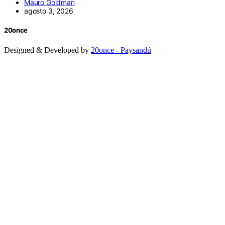
Mauro Goldman
agosto 3, 2026
20once
Designed & Developed by
20once - Paysandú