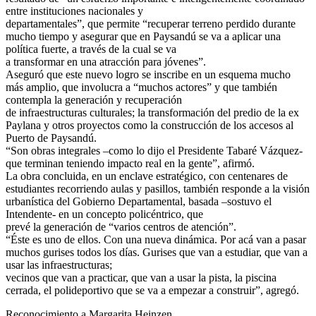
entre instituciones nacionales y
departamentales”, que permite “recuperar terreno perdido durante
mucho tiempo y asegurar que en Paysandú se va a aplicar una
política fuerte, a través de la cual se va
a transformar en una atracción para jóvenes”.
Aseguró que este nuevo logro se inscribe en un esquema mucho
más amplio, que involucra a “muchos actores” y que también
contempla la generación y recuperación
de infraestructuras culturales; la transformación del predio de la ex
Paylana y otros proyectos como la construcción de los accesos al
Puerto de Paysandú.
“Son obras integrales –como lo dijo el Presidente Tabaré Vázquez-
que terminan teniendo impacto real en la gente”, afirmó.
La obra concluida, en un enclave estratégico, con centenares de
estudiantes recorriendo aulas y pasillos, también responde a la visión
urbanística del Gobierno Departamental, basada –sostuvo el
Intendente- en un concepto policéntrico, que
prevé la generación de “varios centros de atención”.
“Éste es uno de ellos. Con una nueva dinámica. Por acá van a pasar
muchos gurises todos los días. Gurises que van a estudiar, que van a
usar las infraestructuras;
vecinos que van a practicar, que van a usar la pista, la piscina
cerrada, el polideportivo que se va a empezar a construir”, agregó.
Reconocimiento a Margarita Heinzen