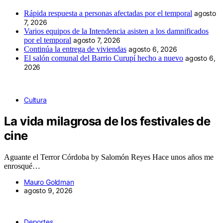
Rápida respuesta a personas afectadas por el temporal
agosto
7, 2026
Varios equipos de la Intendencia asisten a los damnificados
por el temporal
agosto 7, 2026
Continúa la entrega de viviendas
agosto 6, 2026
El salón comunal del Barrio Curupí hecho a nuevo
agosto 6,
2026
Cultura
La vida milagrosa de los festivales de
cine
Aguante el Terror Córdoba by Salomón Reyes Hace unos años me
enrosqué…
Mauro Goldman
agosto 9, 2026
Deportes