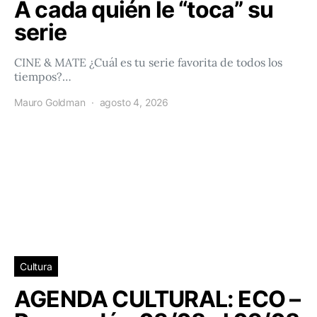
A cada quién le “toca” su
serie
CINE & MATE ¿Cuál es tu serie favorita de todos los
tiempos?…
Mauro Goldman
agosto 4, 2026
Cultura
AGENDA CULTURAL: ECO –