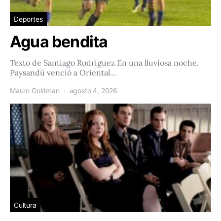
Deportes
Agua bendita
Texto de Santiago Rodríguez En una lluviosa noche,
Paysandú venció a Oriental…
Mauro Goldman
agosto 4, 2026
Cultura