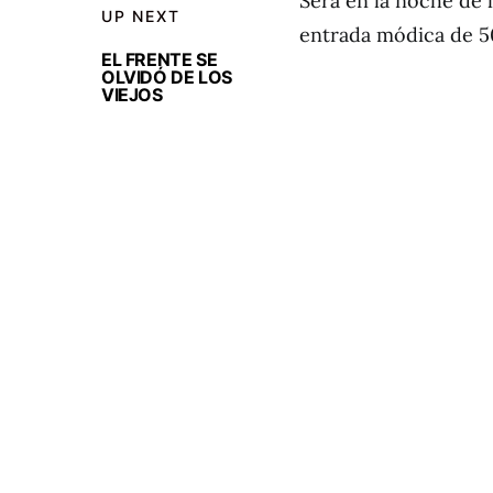
Será en la noche de 
UP NEXT
entrada módica de 5
EL FRENTE SE
OLVIDÓ DE LOS
VIEJOS