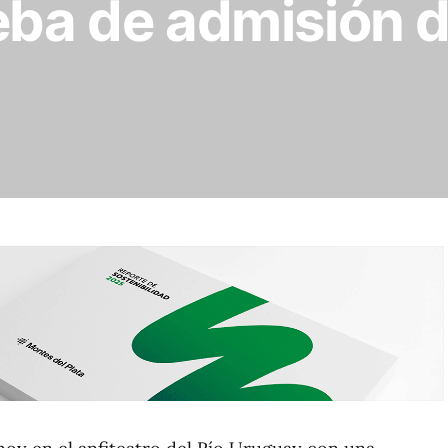
eba de admisión d