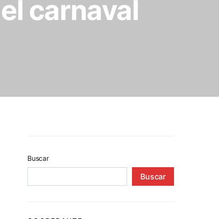
el carnaval
Buscar
Buscar