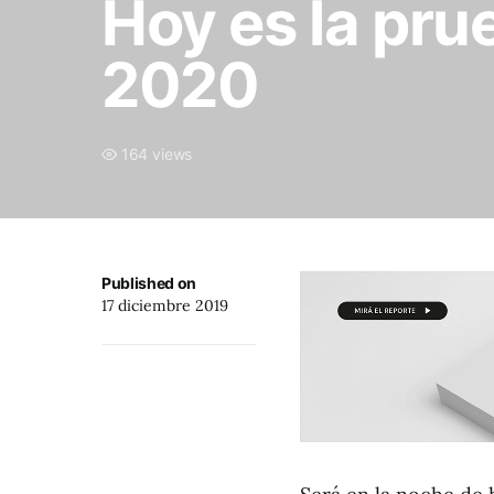
Hoy es la pru
2020
164 views
Published on
17 diciembre 2019