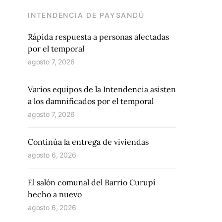
INTENDENCIA DE PAYSANDÚ
Rápida respuesta a personas afectadas
por el temporal
agosto 7, 2026
Varios equipos de la Intendencia asisten
a los damnificados por el temporal
agosto 7, 2026
Continúa la entrega de viviendas
agosto 6, 2026
El salón comunal del Barrio Curupí
hecho a nuevo
agosto 6, 2026