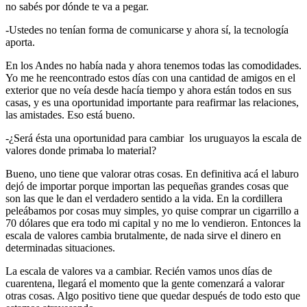
no sabés por dónde te va a pegar.
-Ustedes no tenían forma de comunicarse y ahora sí, la tecnología
aporta.
En los Andes no había nada y ahora tenemos todas las comodidades.
Yo me he reencontrado estos días con una cantidad de amigos en el
exterior que no veía desde hacía tiempo y ahora están todos en sus
casas, y es una oportunidad importante para reafirmar las relaciones,
las amistades. Eso está bueno.
-¿Será ésta una oportunidad para cambiar los uruguayos la escala de
valores donde primaba lo material?
Bueno, uno tiene que valorar otras cosas. En definitiva acá el laburo
dejó de importar porque importan las pequeñas grandes cosas que
son las que le dan el verdadero sentido a la vida. En la cordillera
peleábamos por cosas muy simples, yo quise comprar un cigarrillo a
70 dólares que era todo mi capital y no me lo vendieron. Entonces la
escala de valores cambia brutalmente, de nada sirve el dinero en
determinadas situaciones.
La escala de valores va a cambiar. Recién vamos unos días de
cuarentena, llegará el momento que la gente comenzará a valorar
otras cosas. Algo positivo tiene que quedar después de todo esto que