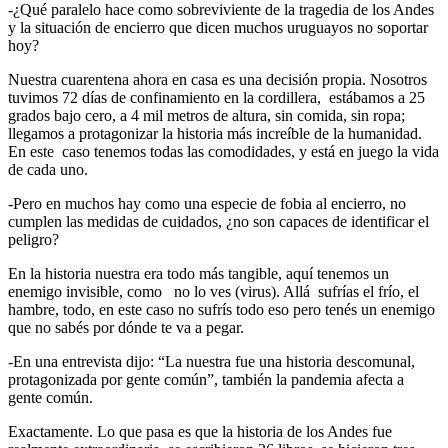
-¿Qué paralelo hace como sobreviviente de la tragedia de los Andes
y la situación de encierro que dicen muchos uruguayos no soportar
hoy?
Nuestra cuarentena ahora en casa es una decisión propia. Nosotros
tuvimos 72 días de confinamiento en la cordillera, estábamos a 25
grados bajo cero, a 4 mil metros de altura, sin comida, sin ropa;
llegamos a protagonizar la historia más increíble de la humanidad.
En este caso tenemos todas las comodidades, y está en juego la vida
de cada uno.
-Pero en muchos hay como una especie de fobia al encierro, no
cumplen las medidas de cuidados, ¿no son capaces de identificar el
peligro?
En la historia nuestra era todo más tangible, aquí tenemos un
enemigo invisible, como no lo ves (virus). Allá sufrías el frío, el
hambre, todo, en este caso no sufrís todo eso pero tenés un enemigo
que no sabés por dónde te va a pegar.
-En una entrevista dijo: “La nuestra fue una historia descomunal,
protagonizada por gente común”, también la pandemia afecta a
gente común.
Exactamente. Lo que pasa es que la historia de los Andes fue