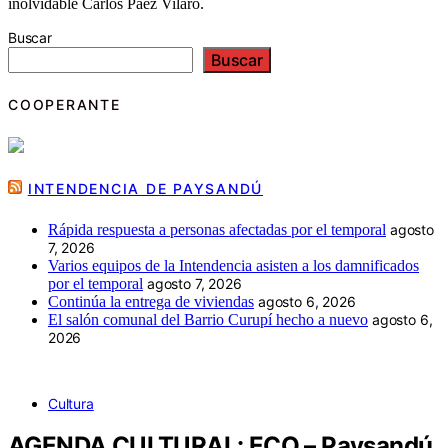
inolvidable Carlos Páez Vilaró.
Buscar
Buscar
COOPERANTE
INTENDENCIA DE PAYSANDÚ
Rápida respuesta a personas afectadas por el temporal
agosto
7, 2026
Varios equipos de la Intendencia asisten a los damnificados
por el temporal
agosto 7, 2026
Continúa la entrega de viviendas
agosto 6, 2026
El salón comunal del Barrio Curupí hecho a nuevo
agosto 6,
2026
Cultura
AGENDA CULTURAL: ECO – Paysandú