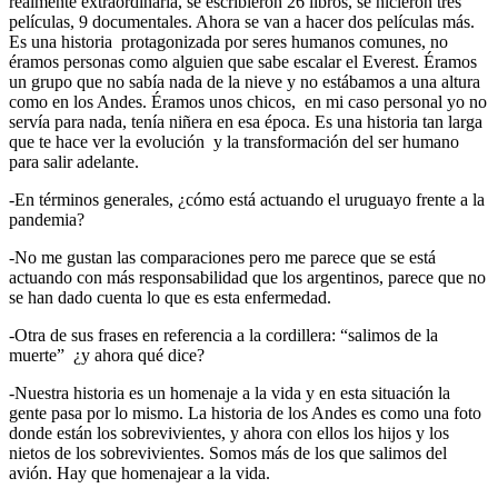
realmente extraordinaria, se escribieron 26 libros, se hicieron tres
películas, 9 documentales. Ahora se van a hacer dos películas más.
Es una historia protagonizada por seres humanos comunes, no
éramos personas como alguien que sabe escalar el Everest. Éramos
un grupo que no sabía nada de la nieve y no estábamos a una altura
como en los Andes. Éramos unos chicos, en mi caso personal yo no
servía para nada, tenía niñera en esa época. Es una historia tan larga
que te hace ver la evolución y la transformación del ser humano
para salir adelante.
-En términos generales, ¿cómo está actuando el uruguayo frente a la
pandemia?
-No me gustan las comparaciones pero me parece que se está
actuando con más responsabilidad que los argentinos, parece que no
se han dado cuenta lo que es esta enfermedad.
-Otra de sus frases en referencia a la cordillera: “salimos de la
muerte” ¿y ahora qué dice?
-Nuestra historia es un homenaje a la vida y en esta situación la
gente pasa por lo mismo. La historia de los Andes es como una foto
donde están los sobrevivientes, y ahora con ellos los hijos y los
nietos de los sobrevivientes. Somos más de los que salimos del
avión. Hay que homenajear a la vida.