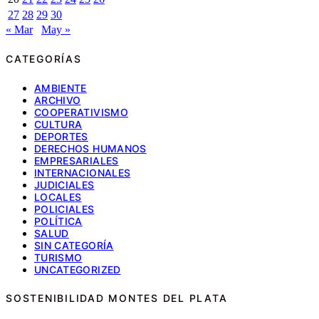
27
28
29
30
« Mar
May »
CATEGORÍAS
AMBIENTE
ARCHIVO
COOPERATIVISMO
CULTURA
DEPORTES
DERECHOS HUMANOS
EMPRESARIALES
INTERNACIONALES
JUDICIALES
LOCALES
POLICIALES
POLÍTICA
SALUD
SIN CATEGORÍA
TURISMO
UNCATEGORIZED
SOSTENIBILIDAD MONTES DEL PLATA