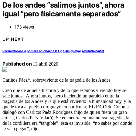
De los andes “salimos juntos”, ahora
igual “pero físicamente separados”
173 views
UP NEXT
Recuerdos de la primera edición de la Liga Uruguaya (segunda parte)
Published on
13 abril 2020
Carlitos Páez*, sobreviviente de la tragedia de los Andes
Creo que de aquella historia y de lo que estamos viviendo hoy se
sale juntos. Ahora juntos, pero haciendo un paralelo entre la
tragedia de los Andes y la que está viviendo la humanidad hoy, y la
que le toca al pueblo uruguayo en particular,
EL ECO
de Colonia
dialogó con Carlitos Paéz Rodríguez (hijo de quien fuera un gran
artista, Carlos Paéz Vilaró). Se encuentra en una nueva tragedia, la
de la cordillera era “tangible”, ésta es invisible, “no sabés por dónde
te va a pegar”, dijo.