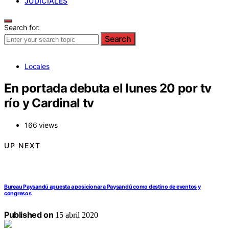
JUDICIALES
Search for:
Search
Locales
En portada debuta el lunes 20 por tv
río y Cardinal tv
166 views
UP NEXT
Bureau Paysandú apuesta a posicionar a Paysandú como destino de eventos y
congresos
Published on
15 abril 2020