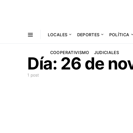
LOCALES
DEPORTES
POLÍTICA
COOPERATIVISMO
JUDICIALES
Día:
26 de no
1 post