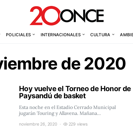
POLICIALES
INTERNACIONALES
CULTURA
AMBI
viembre de 2020
Hoy vuelve el Torneo de Honor de
Paysandú de basket
Esta noche en el Estadio Cerrado Municipal
jugarán Touring y Allavena. Mañana…
noviembre 26, 2020
229 views