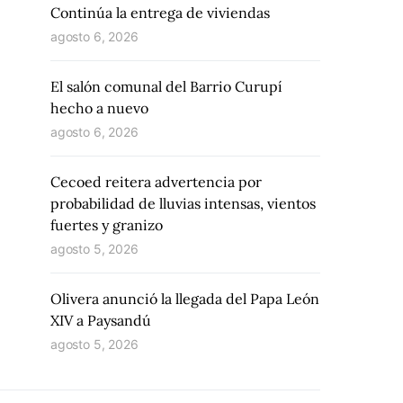
Continúa la entrega de viviendas
agosto 6, 2026
El salón comunal del Barrio Curupí
hecho a nuevo
agosto 6, 2026
Cecoed reitera advertencia por
probabilidad de lluvias intensas, vientos
fuertes y granizo
agosto 5, 2026
Olivera anunció la llegada del Papa León
XIV a Paysandú
agosto 5, 2026