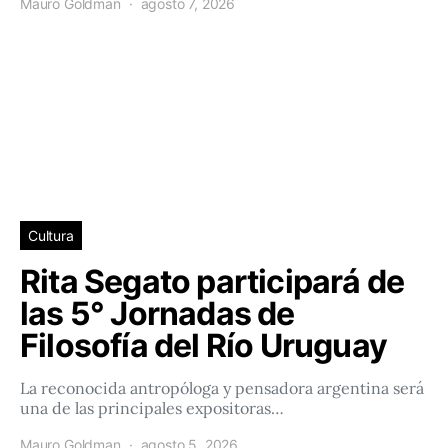
Mauro Goldman
agosto 7, 2026
Cultura
Rita Segato participará de
las 5° Jornadas de
Filosofía del Río Uruguay
La reconocida antropóloga y pensadora argentina será
una de las principales expositoras…
Mauro Goldman
agosto 5, 2026