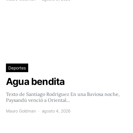
Deportes
Agua bendita
Texto de Santiago Rodríguez En una lluviosa noche,
Paysandú venció a Oriental…
Mauro Goldman
agosto 4, 2026