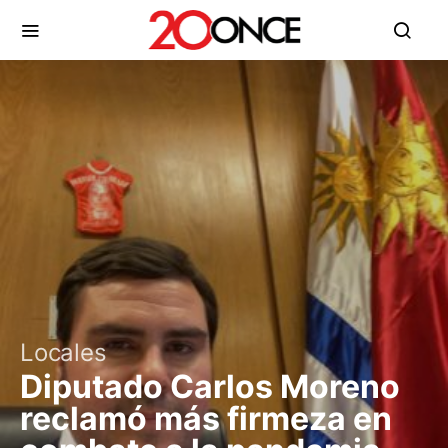
Locales
Diputado Carlos Moreno
reclamó más firmeza en