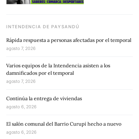
INTENDENCIA DE PAYSANDÚ
Rápida respuesta a personas afectadas por el temporal
agosto 7, 2026
Varios equipos de la Intendencia asisten a los
damnificados por el temporal
agosto 7, 2026
Continúa la entrega de viviendas
agosto 6, 2026
El salón comunal del Barrio Curupí hecho a nuevo
agosto 6, 2026