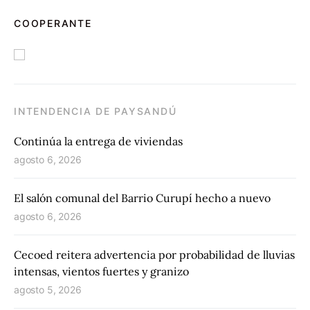
COOPERANTE
INTENDENCIA DE PAYSANDÚ
Continúa la entrega de viviendas
agosto 6, 2026
El salón comunal del Barrio Curupí hecho a nuevo
agosto 6, 2026
Cecoed reitera advertencia por probabilidad de lluvias
intensas, vientos fuertes y granizo
agosto 5, 2026