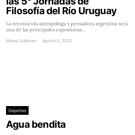
las 5° Jornadas de
Filosofía del Río Uruguay
La reconocida antropóloga y pensadora argentina será
una de las principales expositoras…
Mauro Goldman
agosto 5, 2026
Deportes
Agua bendita