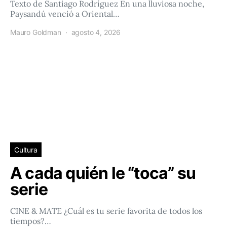
Texto de Santiago Rodríguez En una lluviosa noche,
Paysandú venció a Oriental…
Mauro Goldman
agosto 4, 2026
Cultura
A cada quién le “toca” su
serie
CINE & MATE ¿Cuál es tu serie favorita de todos los
tiempos?…