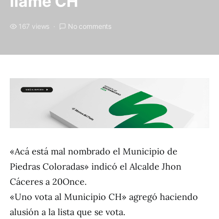
llame CH
167 views
No comments
«Acá está mal nombrado el Municipio de
Piedras Coloradas» indicó el Alcalde Jhon
Cáceres a 20Once.
«Uno vota al Municipio CH» agregó haciendo
alusión a la lista que se vota.