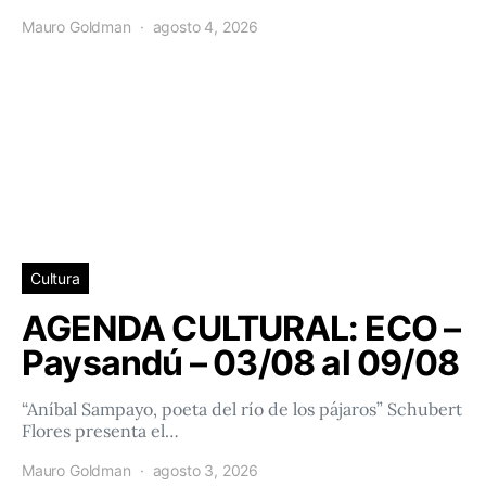
Mauro Goldman
agosto 4, 2026
Cultura
AGENDA CULTURAL: ECO –
Paysandú – 03/08 al 09/08
“Aníbal Sampayo, poeta del río de los pájaros” Schubert
Flores presenta el…
Mauro Goldman
agosto 3, 2026