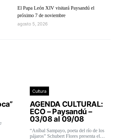
El Papa León XIV visitará Paysandú el
próximo 7 de noviembre
agosto 5, 2026
Cultura
oca”
AGENDA CULTURAL:
ECO – Paysandú –
03/08 al 09/08
e
“Aníbal Sampayo, poeta del río de los
pájaros” Schubert Flores presenta el…