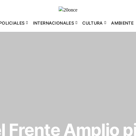
POLICIALES
INTERNACIONALES
CULTURA
AMBIENTE
l Frente Amplio pi