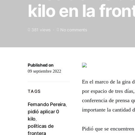
kilo en la fron
381 views
No comments
Published on
09 septiembre 2022
En el marco de la gira 
por espacio de tres días
TAGS
conferencia de prensa q
Fernando Pereira
,
importante la cantidad d
pidió aplicar 0
kilo
,
políticas de
Pidió que se encuentren
frontera