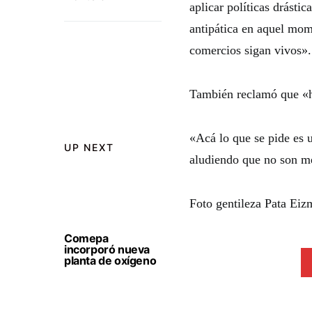
aplicar políticas drástic
antipática en aquel mome
comercios sigan vivos».
También reclamó que «h
«Acá lo que se pide es 
UP NEXT
aludiendo que no son m
Foto gentileza Pata Eiz
Comepa
incorporó nueva
planta de oxígeno