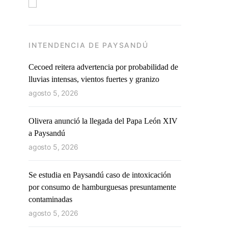
INTENDENCIA DE PAYSANDÚ
Cecoed reitera advertencia por probabilidad de
lluvias intensas, vientos fuertes y granizo
agosto 5, 2026
Olivera anunció la llegada del Papa León XIV
a Paysandú
agosto 5, 2026
Se estudia en Paysandú caso de intoxicación
por consumo de hamburguesas presuntamente
contaminadas
agosto 5, 2026