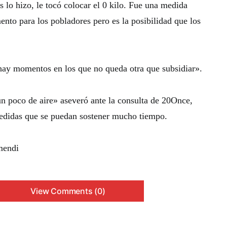
as lo hizo, le tocó colocar el 0 kilo. Fue una medida
nto para los pobladores pero es la posibilidad que los
ay momentos en los que no queda otra que subsidiar».
un poco de aire» aseveró ante la consulta de 20Once,
edidas que se puedan sostener mucho tiempo.
mendi
View Comments (0)