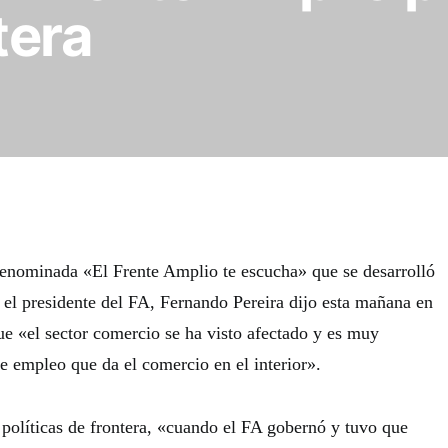
tera
denominada «El Frente Amplio te escucha» que se desarrolló
, el presidente del FA, Fernando Pereira dijo esta mañana en
ue «el sector comercio se ha visto afectado y es muy
e empleo que da el comercio en el interior».
 políticas de frontera, «cuando el FA gobernó y tuvo que