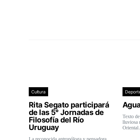
Cultura
Deport
Rita Segato participará
Agua
de las 5° Jornadas de
Texto de
Filosofía del Río
lluviosa
Uruguay
Orienta
La reconocida antropóloga y pensadora