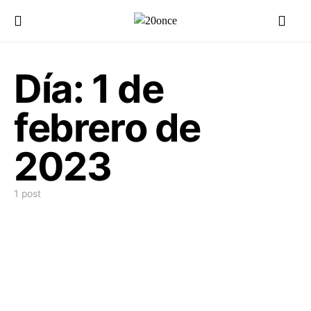
Día:
1 de
febrero de
2023
1 post