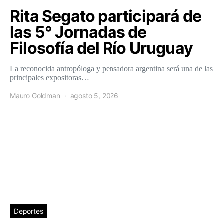
Rita Segato participará de
las 5° Jornadas de
Filosofía del Río Uruguay
La reconocida antropóloga y pensadora argentina será una de las
principales expositoras…
Mauro Goldman
agosto 5, 2026
Deportes