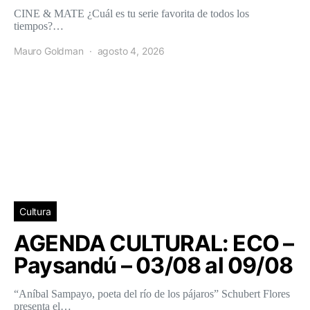
CINE & MATE ¿Cuál es tu serie favorita de todos los
tiempos?…
Mauro Goldman
agosto 4, 2026
Cultura
AGENDA CULTURAL: ECO –
Paysandú – 03/08 al 09/08
“Aníbal Sampayo, poeta del río de los pájaros” Schubert Flores
presenta el…