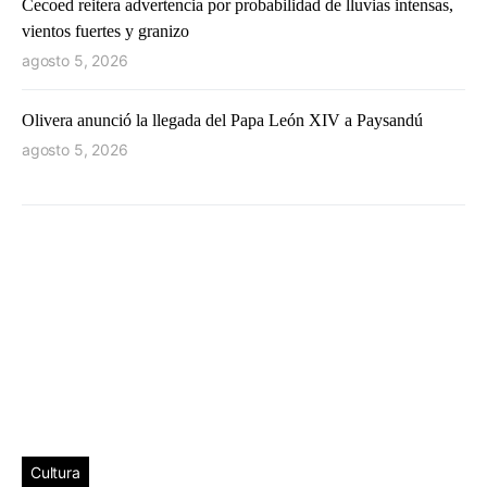
Cecoed reitera advertencia por probabilidad de lluvias intensas,
vientos fuertes y granizo
agosto 5, 2026
Olivera anunció la llegada del Papa León XIV a Paysandú
agosto 5, 2026
Cultura