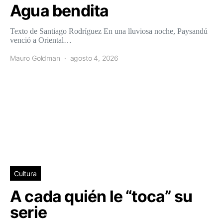
Agua bendita
Texto de Santiago Rodríguez En una lluviosa noche, Paysandú
venció a Oriental…
Mauro Goldman
agosto 4, 2026
Cultura
A cada quién le “toca” su
serie