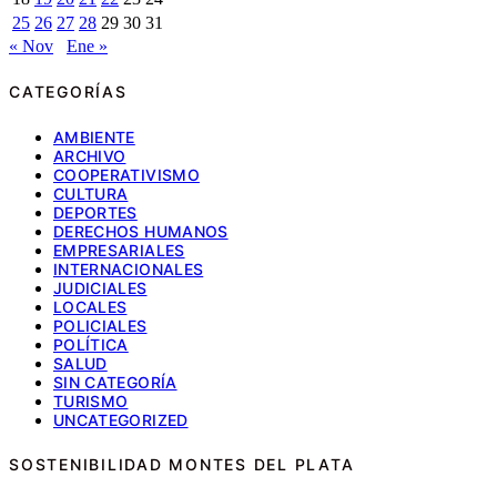
25
26
27
28
29
30
31
« Nov
Ene »
CATEGORÍAS
AMBIENTE
ARCHIVO
COOPERATIVISMO
CULTURA
DEPORTES
DERECHOS HUMANOS
EMPRESARIALES
INTERNACIONALES
JUDICIALES
LOCALES
POLICIALES
POLÍTICA
SALUD
SIN CATEGORÍA
TURISMO
UNCATEGORIZED
SOSTENIBILIDAD MONTES DEL PLATA