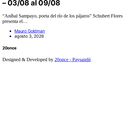
– 03/08 al 09/08
“Aníbal Sampayo, poeta del río de los pájaros” Schubert Flores
presenta el…
Mauro Goldman
agosto 3, 2026
20once
Designed & Developed by
20once - Paysandú