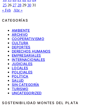
25
26
27
28
29
30
31
« Feb
Abr »
CATEGORÍAS
AMBIENTE
ARCHIVO
COOPERATIVISMO
CULTURA
DEPORTES
DERECHOS HUMANOS
EMPRESARIALES
INTERNACIONALES
JUDICIALES
LOCALES
POLICIALES
POLÍTICA
SALUD
SIN CATEGORÍA
TURISMO
UNCATEGORIZED
SOSTENIBILIDAD MONTES DEL PLATA