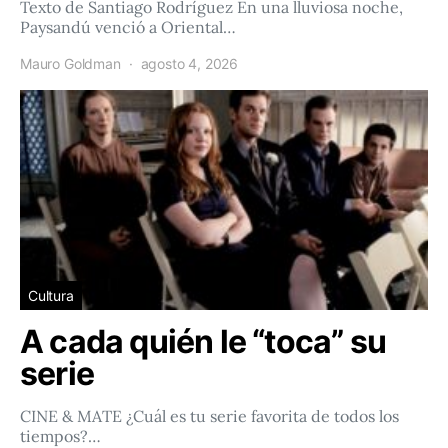
Texto de Santiago Rodríguez En una lluviosa noche,
Paysandú venció a Oriental…
Mauro Goldman
agosto 4, 2026
Cultura
A cada quién le “toca” su
serie
CINE & MATE ¿Cuál es tu serie favorita de todos los
tiempos?…