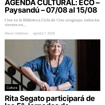
AGENDA CULTURAL: ECO –
Paysandú – 07/08 al 15/08
Cine en la Biblioteca Ciclo de Cine uruguayo, todos los
viernes en…
Mauro Goldman
agosto 7, 2026
Cultura
Rita Segato participará de