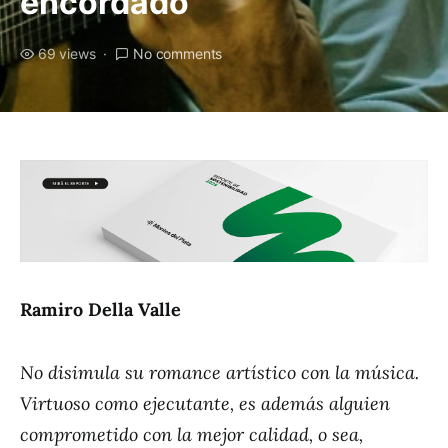
encordado
69 views
No comments
Ramiro Della Valle
No disimula su romance artístico con la música.
Virtuoso como ejecutante, es además alguien
comprometido con la mejor calidad, o sea,