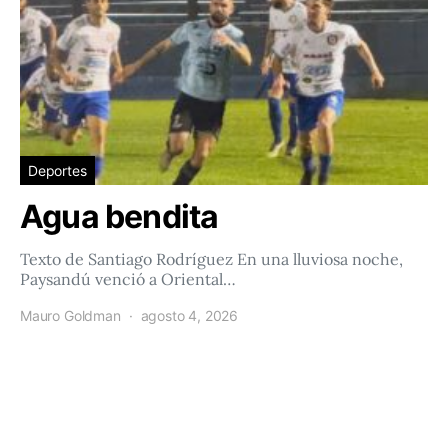
Deportes
Agua bendita
Texto de Santiago Rodríguez En una lluviosa noche,
Paysandú venció a Oriental…
Mauro Goldman
agosto 4, 2026