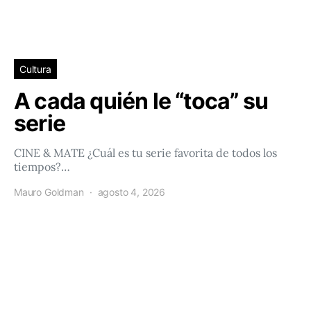
Cultura
A cada quién le “toca” su
serie
CINE & MATE ¿Cuál es tu serie favorita de todos los
tiempos?…
Mauro Goldman
agosto 4, 2026