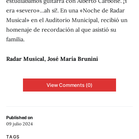
estudiábamos guitarra con Alberto Carbone. ¡Y
era «severo»…ah sí!. En una «Noche de Radar
Musical» en el Auditorio Municipal, recibió un
homenaje de recordación al que asistió su
familia.
Radar Musical, José María Brunini
View Comments (0)
Published on
09 julio 2024
TAGS