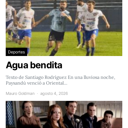
Deportes
Agua bendita
Texto de Santiago Rodríguez En una lluviosa noche,
Paysandú venció a Oriental…
Mauro Goldman
agosto 4, 2026