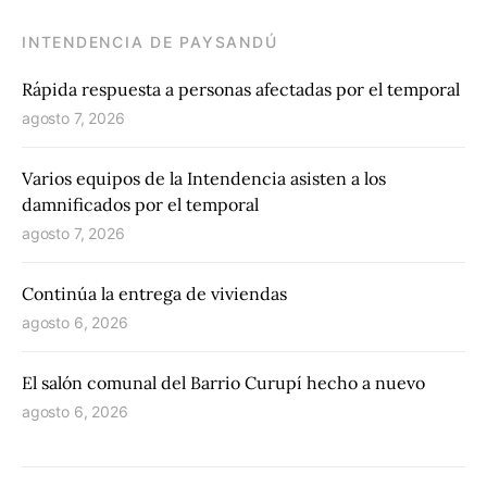
INTENDENCIA DE PAYSANDÚ
Rápida respuesta a personas afectadas por el temporal
agosto 7, 2026
Varios equipos de la Intendencia asisten a los
damnificados por el temporal
agosto 7, 2026
Continúa la entrega de viviendas
agosto 6, 2026
El salón comunal del Barrio Curupí hecho a nuevo
agosto 6, 2026