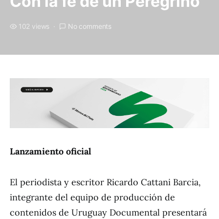
Con la fe de un Peregrino
102 views
No comments
Lanzamiento oficial
El periodista y escritor Ricardo Cattani Barcia,
integrante del equipo de producción de
contenidos de Uruguay Documental presentará