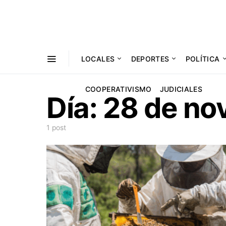
LOCALES
DEPORTES
POLÍTICA
COOPERATIVISMO
JUDICIALES
Día:
28 de no
1 post