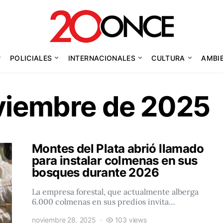
POLICIALES
INTERNACIONALES
CULTURA
AMBI
viembre de 2025
Montes del Plata abrió llamado
para instalar colmenas en sus
bosques durante 2026
La empresa forestal, que actualmente alberga
6.000 colmenas en sus predios invita…
noviembre 28, 2025
103 views