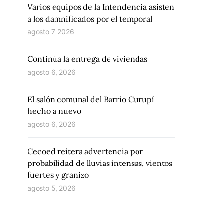
Varios equipos de la Intendencia asisten
a los damnificados por el temporal
agosto 7, 2026
Continúa la entrega de viviendas
agosto 6, 2026
El salón comunal del Barrio Curupí
hecho a nuevo
agosto 6, 2026
Cecoed reitera advertencia por
probabilidad de lluvias intensas, vientos
fuertes y granizo
agosto 5, 2026