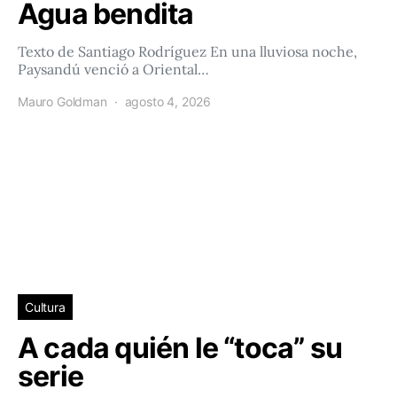
Agua bendita
Texto de Santiago Rodríguez En una lluviosa noche,
Paysandú venció a Oriental…
Mauro Goldman
agosto 4, 2026
Cultura
A cada quién le “toca” su
serie