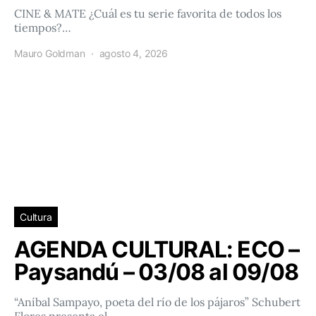
CINE & MATE ¿Cuál es tu serie favorita de todos los
tiempos?…
Mauro Goldman
agosto 4, 2026
Cultura
AGENDA CULTURAL: ECO –
Paysandú – 03/08 al 09/08
“Aníbal Sampayo, poeta del río de los pájaros” Schubert