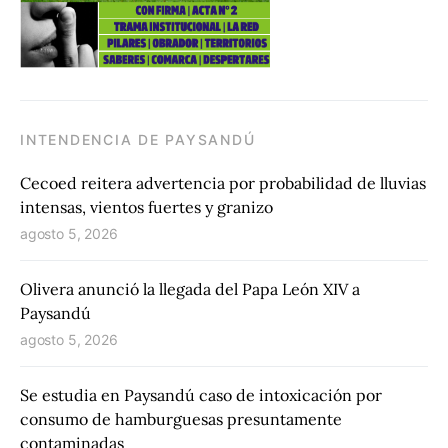
INTENDENCIA DE PAYSANDÚ
Cecoed reitera advertencia por probabilidad de lluvias
intensas, vientos fuertes y granizo
agosto 5, 2026
Olivera anunció la llegada del Papa León XIV a
Paysandú
agosto 5, 2026
Se estudia en Paysandú caso de intoxicación por
consumo de hamburguesas presuntamente
contaminadas