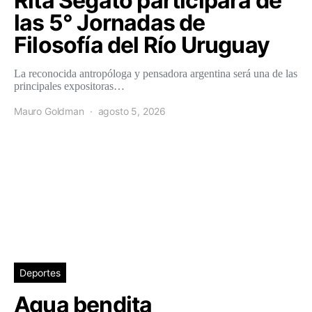
Rita Segato participará de
las 5° Jornadas de
Filosofía del Río Uruguay
La reconocida antropóloga y pensadora argentina será una de las
principales expositoras…
Mauro Goldman
agosto 5, 2026
Deportes
Agua bendita