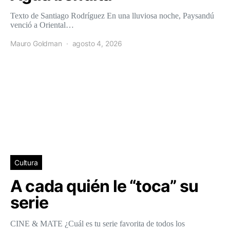
Texto de Santiago Rodríguez En una lluviosa noche, Paysandú
venció a Oriental…
Mauro Goldman
agosto 4, 2026
Cultura
A cada quién le “toca” su
serie
CINE & MATE ¿Cuál es tu serie favorita de todos los