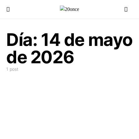
Día:
14 de mayo
de 2026
1 post