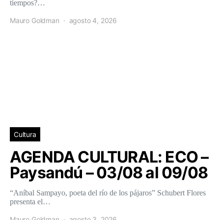
tiempos?…
Mauro Goldman
agosto 4, 2026
Cultura
AGENDA CULTURAL: ECO –
Paysandú – 03/08 al 09/08
“Aníbal Sampayo, poeta del río de los pájaros” Schubert Flores
presenta el…
Mauro Goldman
agosto 3, 2026