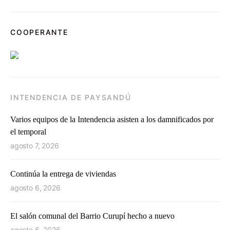
COOPERANTE
INTENDENCIA DE PAYSANDÚ
Varios equipos de la Intendencia asisten a los damnificados por
el temporal
agosto 7, 2026
Continúa la entrega de viviendas
agosto 6, 2026
El salón comunal del Barrio Curupí hecho a nuevo
agosto 6, 2026