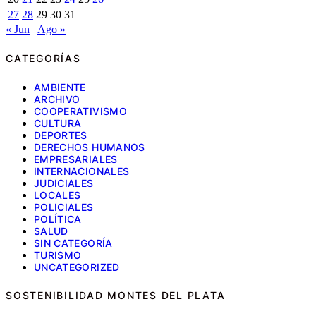
27
28
29
30
31
« Jun
Ago »
CATEGORÍAS
AMBIENTE
ARCHIVO
COOPERATIVISMO
CULTURA
DEPORTES
DERECHOS HUMANOS
EMPRESARIALES
INTERNACIONALES
JUDICIALES
LOCALES
POLICIALES
POLÍTICA
SALUD
SIN CATEGORÍA
TURISMO
UNCATEGORIZED
SOSTENIBILIDAD MONTES DEL PLATA