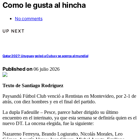
Como le gusta al hincha
No comments
UP NEXT
Qatar 2027: Uruguay goleó a Cuba y se acerca al mundial
Published on
06 julio 2026
Texto de Santiago Rodríguez
Paysandú Fútbol Club venció a Rentistas en Montevideo, por 2-1 de
atrás, con diez hombres y en el final del partido.
La dupla Fadeuille – Pesce, parece haber dirigido su último
encuentro en el interinato, ya que esta semana se definiría quien es el
nuevo DT. La oncena elegida, fue la siguiente:
Nazareno Ferreyra, Brando Logiuratto, Nicolás Morales, Leo