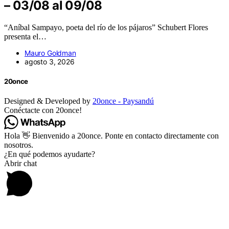
– 03/08 al 09/08
“Aníbal Sampayo, poeta del río de los pájaros” Schubert Flores
presenta el…
Mauro Goldman
agosto 3, 2026
20once
Designed & Developed by
20once - Paysandú
Conéctacte con 20once!
Hola 👋 Bienvenido a 20once. Ponte en contacto directamente con
nosotros.
¿En qué podemos ayudarte?
Abrir chat