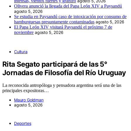
intensas, vientos fuertes y granizo
agosto 5, 2026
Olivera anunció la llegada del Papa León XIV a Paysandú
agosto 5, 2026
Se estudia en Paysandú caso de intoxicación por consumo de
hamburguesas presuntamente contaminadas
agosto 5, 2026
El Papa León XIV visitará Paysandú el próximo 7 de
noviembre
agosto 5, 2026
Cultura
Rita Segato participará de las 5°
Jornadas de Filosofía del Río Uruguay
La reconocida antropóloga y pensadora argentina será una de las
principales expositoras…
Mauro Goldman
agosto 5, 2026
Deportes