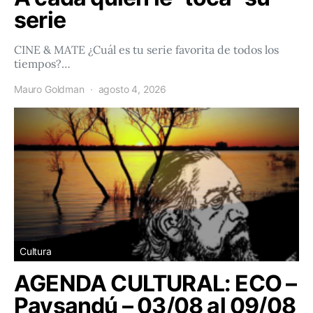
serie
CINE & MATE ¿Cuál es tu serie favorita de todos los
tiempos?…
Mauro Goldman
agosto 4, 2026
Cultura
AGENDA CULTURAL: ECO –
Paysandú – 03/08 al 09/08