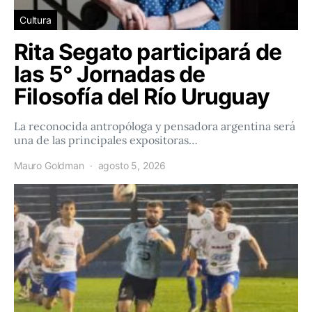
Cultura
Rita Segato participará de
las 5° Jornadas de
Filosofía del Río Uruguay
La reconocida antropóloga y pensadora argentina será
una de las principales expositoras…
Mauro Goldman
agosto 5, 2026