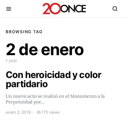
BROWSING TAG
2 de enero
1 post
Con heroicidad y color
partidario
Un nuevo acto se realizó en el Monumento a la
Perpetuidad por…
enero 2, 2019
175 views