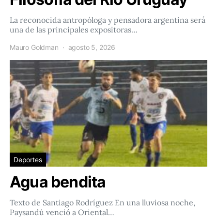
La reconocida antropóloga y pensadora argentina será
una de las principales expositoras…
Mauro Goldman
agosto 5, 2026
Deportes
Agua bendita
Texto de Santiago Rodríguez En una lluviosa noche,
Paysandú venció a Oriental…