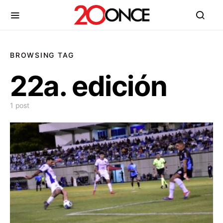
BROWSING TAG
22a. edición
1 post