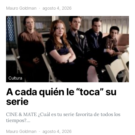
Mauro Goldman
agosto 4, 2026
Cultura
A cada quién le “toca” su
serie
CINE & MATE ¿Cuál es tu serie favorita de todos los
tiempos?…
Mauro Goldman
agosto 4, 2026