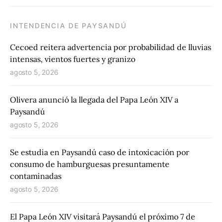
INTENDENCIA DE PAYSANDÚ
Cecoed reitera advertencia por probabilidad de lluvias
intensas, vientos fuertes y granizo
agosto 5, 2026
Olivera anunció la llegada del Papa León XIV a
Paysandú
agosto 5, 2026
Se estudia en Paysandú caso de intoxicación por
consumo de hamburguesas presuntamente
contaminadas
agosto 5, 2026
El Papa León XIV visitará Paysandú el próximo 7 de