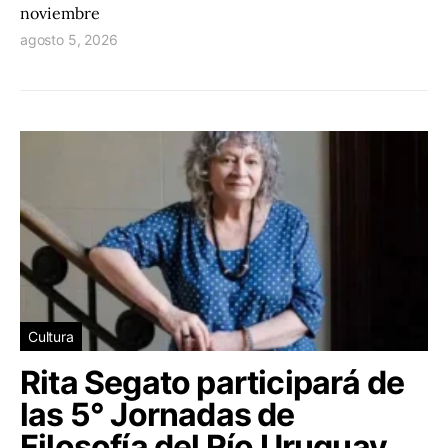
noviembre
agosto 5, 2026
Cultura
Rita Segato participará de
las 5° Jornadas de
Filosofía del Río Uruguay