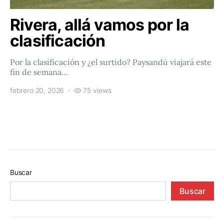
Rivera, allá vamos por la
clasificación
Por la clasificación y ¿el surtido? Paysandú viajará este
fin de semana…
febrero 20, 2026
75 views
Buscar
Buscar