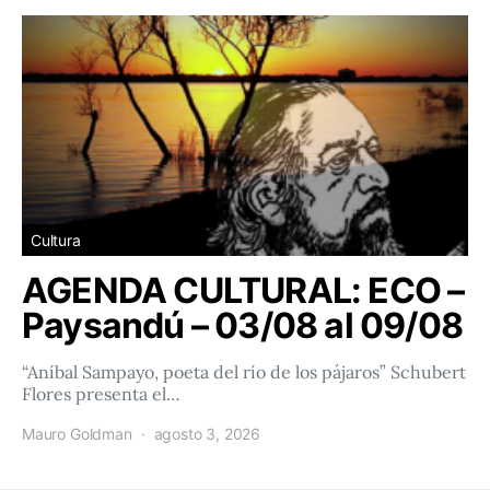
Cultura
AGENDA CULTURAL: ECO –
Paysandú – 03/08 al 09/08
“Aníbal Sampayo, poeta del río de los pájaros” Schubert
Flores presenta el…
Mauro Goldman
agosto 3, 2026