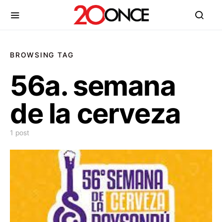
BROWSING TAG
56a. semana
de la cerveza
1 post