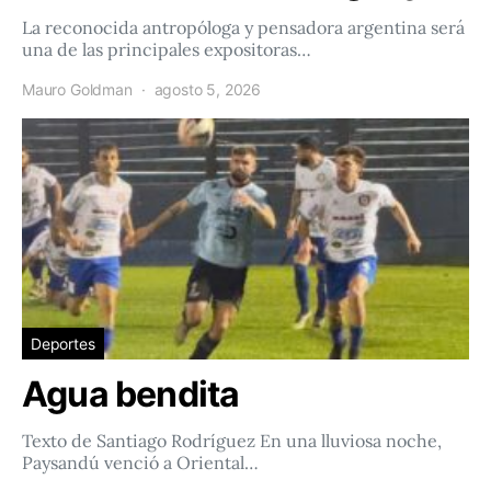
La reconocida antropóloga y pensadora argentina será
una de las principales expositoras…
Mauro Goldman
agosto 5, 2026
Deportes
Agua bendita
Texto de Santiago Rodríguez En una lluviosa noche,
Paysandú venció a Oriental…