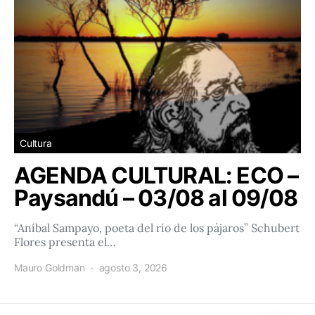
Cultura
AGENDA CULTURAL: ECO –
Paysandú – 03/08 al 09/08
“Aníbal Sampayo, poeta del río de los pájaros” Schubert
Flores presenta el…
Mauro Goldman
agosto 3, 2026