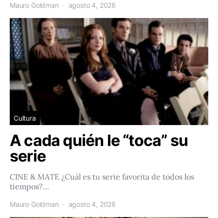
Mauro Goldman
agosto 4, 2026
Cultura
A cada quién le “toca” su
serie
CINE & MATE ¿Cuál es tu serie favorita de todos los
tiempos?…
Mauro Goldman
agosto 4, 2026