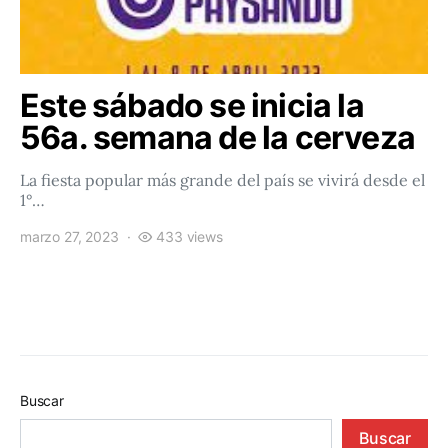
Este sábado se inicia la
56a. semana de la cerveza
La fiesta popular más grande del país se vivirá desde el
1°…
marzo 27, 2023
433 views
Buscar
Buscar