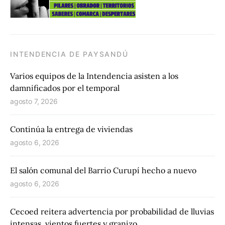
INTENDENCIA DE PAYSANDÚ
Varios equipos de la Intendencia asisten a los
damnificados por el temporal
agosto 7, 2026
Continúa la entrega de viviendas
agosto 6, 2026
El salón comunal del Barrio Curupí hecho a nuevo
agosto 6, 2026
Cecoed reitera advertencia por probabilidad de lluvias
intensas, vientos fuertes y granizo