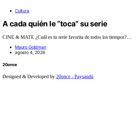
Cultura
A cada quién le “toca” su serie
CINE & MATE ¿Cuál es tu serie favorita de todos los tiempos?…
Mauro Goldman
agosto 4, 2026
20once
Designed & Developed by
20once - Paysandú