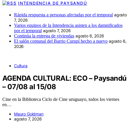
INTENDENCIA DE PAYSANDÚ
Rápida respuesta a personas afectadas por el temporal
agosto
7, 2026
Varios equipos de la Intendencia asisten a los damnificados
por el temporal
agosto 7, 2026
Continúa la entrega de viviendas
agosto 6, 2026
El salón comunal del Barrio Curupí hecho a nuevo
agosto 6,
2026
Cultura
AGENDA CULTURAL: ECO – Paysandú
– 07/08 al 15/08
Cine en la Biblioteca Ciclo de Cine uruguayo, todos los viernes
en…
Mauro Goldman
agosto 7, 2026