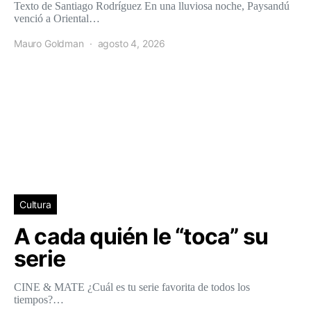
Texto de Santiago Rodríguez En una lluviosa noche, Paysandú
venció a Oriental…
Mauro Goldman
agosto 4, 2026
Cultura
A cada quién le “toca” su
serie
CINE & MATE ¿Cuál es tu serie favorita de todos los
tiempos?…