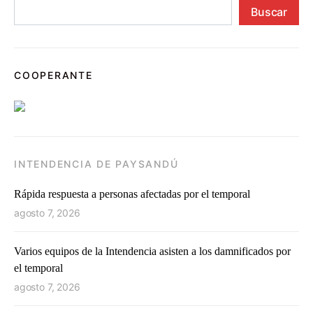
Buscar
COOPERANTE
INTENDENCIA DE PAYSANDÚ
Rápida respuesta a personas afectadas por el temporal
agosto 7, 2026
Varios equipos de la Intendencia asisten a los damnificados por
el temporal
agosto 7, 2026