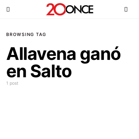
BROWSING TAG
Allavena ganó
en Salto
1 post