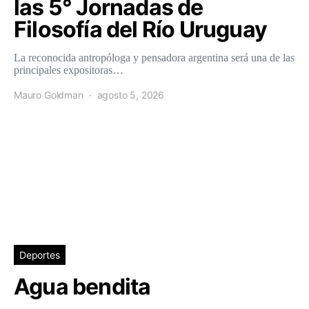
las 5° Jornadas de
Filosofía del Río Uruguay
La reconocida antropóloga y pensadora argentina será una de las
principales expositoras…
Mauro Goldman
agosto 5, 2026
Deportes
Agua bendita