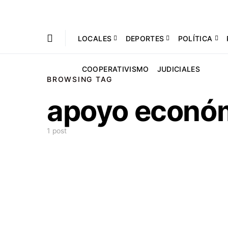
LOCALES
DEPORTES
POLÍTICA
COOPERATIVISMO
JUDICIALES
BROWSING TAG
apoyo econó
1 post