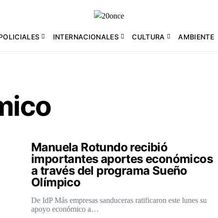
POLICIALES
INTERNACIONALES
CULTURA
AMBIENTE
mico
Manuela Rotundo recibió
importantes aportes económicos
a través del programa Sueño
Olímpico
De IdP Más empresas sanduceras ratificaron este lunes su
apoyo económico a…