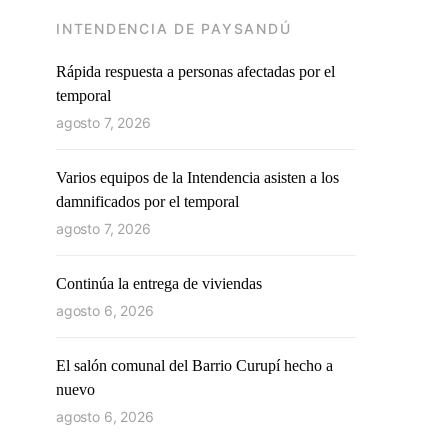
INTENDENCIA DE PAYSANDÚ
Rápida respuesta a personas afectadas por el
temporal
agosto 7, 2026
Varios equipos de la Intendencia asisten a los
damnificados por el temporal
agosto 7, 2026
Continúa la entrega de viviendas
agosto 6, 2026
El salón comunal del Barrio Curupí hecho a
nuevo
agosto 6, 2026