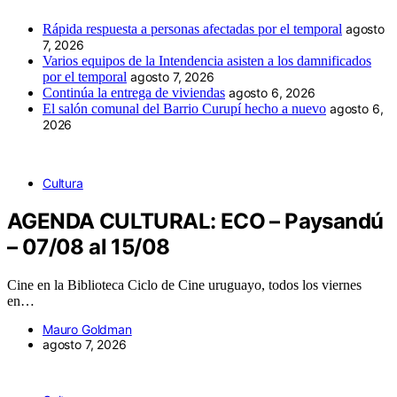
Rápida respuesta a personas afectadas por el temporal
agosto
7, 2026
Varios equipos de la Intendencia asisten a los damnificados
por el temporal
agosto 7, 2026
Continúa la entrega de viviendas
agosto 6, 2026
El salón comunal del Barrio Curupí hecho a nuevo
agosto 6,
2026
Cultura
AGENDA CULTURAL: ECO – Paysandú
– 07/08 al 15/08
Cine en la Biblioteca Ciclo de Cine uruguayo, todos los viernes
en…
Mauro Goldman
agosto 7, 2026