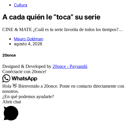
Cultura
A cada quién le “toca” su serie
CINE & MATE ¿Cuál es tu serie favorita de todos los tiempos?…
Mauro Goldman
agosto 4, 2026
20once
Designed & Developed by
20once - Paysandú
Conéctacte con 20once!
Hola 👋 Bienvenido a 20once. Ponte en contacto directamente con
nosotros.
¿En qué podemos ayudarte?
Abrir chat