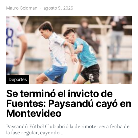
Mauro Goldman
agosto 9, 2026
Deportes
Se terminó el invicto de
Fuentes: Paysandú cayó en
Montevideo
Paysandú Fútbol Club abrió la decimotercera fecha de
la fase regular, cayendo…