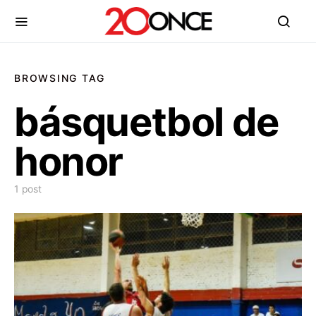
BROWSING TAG
básquetbol de
honor
1 post