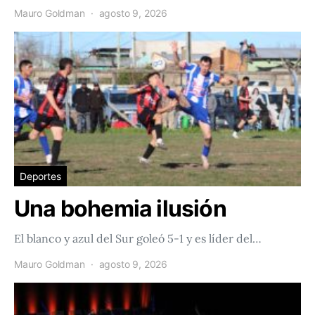
Mauro Goldman
agosto 9, 2026
Deportes
Una bohemia ilusión
El blanco y azul del Sur goleó 5-1 y es líder del…
Mauro Goldman
agosto 9, 2026