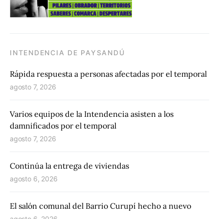
INTENDENCIA DE PAYSANDÚ
Rápida respuesta a personas afectadas por el temporal
agosto 7, 2026
Varios equipos de la Intendencia asisten a los
damnificados por el temporal
agosto 7, 2026
Continúa la entrega de viviendas
agosto 6, 2026
El salón comunal del Barrio Curupí hecho a nuevo
agosto 6, 2026