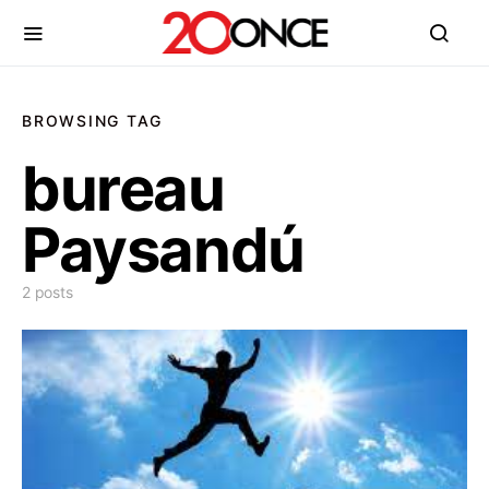
BROWSING TAG
bureau
Paysandú
2 posts