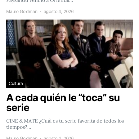
Paysandú venció a Oriental…
Mauro Goldman
agosto 4, 2026
Cultura
A cada quién le “toca” su
serie
CINE & MATE ¿Cuál es tu serie favorita de todos los
tiempos?…
Mauro Goldman
agosto 4, 2026