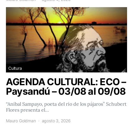
Cultura
AGENDA CULTURAL: ECO –
Paysandú – 03/08 al 09/08
“Aníbal Sampayo, poeta del río de los pájaros” Schubert
Flores presenta el…
Mauro Goldman
agosto 3, 2026