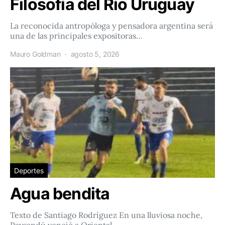
Filosofía del Río Uruguay
La reconocida antropóloga y pensadora argentina será
una de las principales expositoras…
Mauro Goldman
agosto 5, 2026
Deportes
Agua bendita
Texto de Santiago Rodríguez En una lluviosa noche,