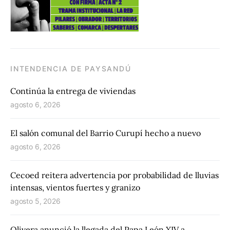
INTENDENCIA DE PAYSANDÚ
Continúa la entrega de viviendas
agosto 6, 2026
El salón comunal del Barrio Curupí hecho a nuevo
agosto 6, 2026
Cecoed reitera advertencia por probabilidad de lluvias
intensas, vientos fuertes y granizo
agosto 5, 2026
Olivera anunció la llegada del Papa León XIV a