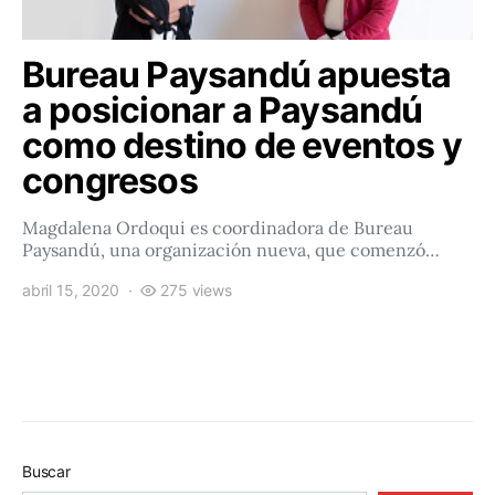
Bureau Paysandú apuesta
a posicionar a Paysandú
como destino de eventos y
congresos
Magdalena Ordoqui es coordinadora de Bureau
Paysandú, una organización nueva, que comenzó…
abril 15, 2020
275 views
Buscar