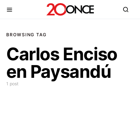
BROWSING TAG
Carlos Enciso
en Paysandú
1 post