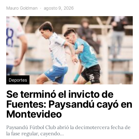
Mauro Goldman
agosto 9, 2026
Deportes
Se terminó el invicto de
Fuentes: Paysandú cayó en
Montevideo
Paysandú Fútbol Club abrió la decimotercera fecha de
la fase regular, cayendo…