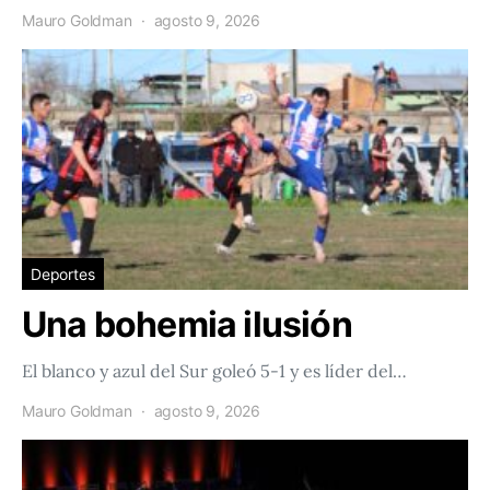
Mauro Goldman
agosto 9, 2026
Deportes
Una bohemia ilusión
El blanco y azul del Sur goleó 5-1 y es líder del…
Mauro Goldman
agosto 9, 2026