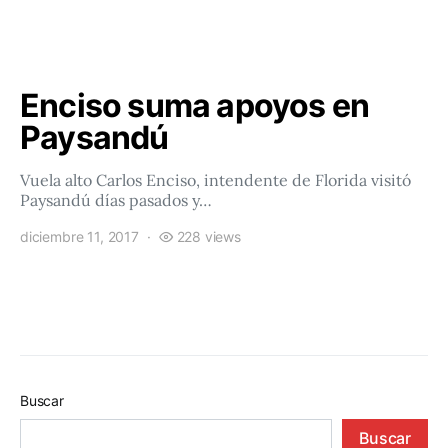
Enciso suma apoyos en
Paysandú
Vuela alto Carlos Enciso, intendente de Florida visitó
Paysandú días pasados y…
diciembre 11, 2017
228 views
Buscar
Buscar