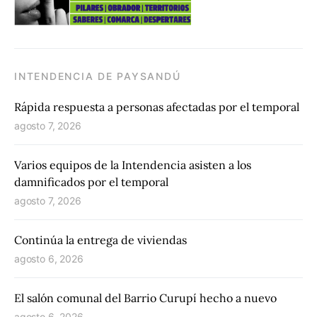
INTENDENCIA DE PAYSANDÚ
Rápida respuesta a personas afectadas por el temporal
agosto 7, 2026
Varios equipos de la Intendencia asisten a los
damnificados por el temporal
agosto 7, 2026
Continúa la entrega de viviendas
agosto 6, 2026
El salón comunal del Barrio Curupí hecho a nuevo
agosto 6, 2026