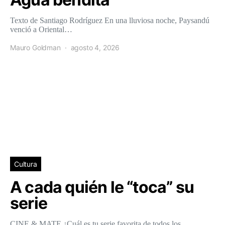
Texto de Santiago Rodríguez En una lluviosa noche, Paysandú
venció a Oriental…
Mauro Goldman
agosto 4, 2026
Cultura
A cada quién le “toca” su
serie
CINE & MATE ¿Cuál es tu serie favorita de todos los