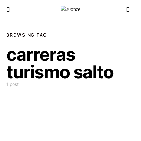
BROWSING TAG
carreras
turismo salto
1 post