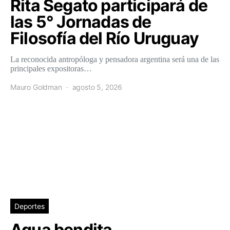
Rita Segato participará de
las 5° Jornadas de
Filosofía del Río Uruguay
La reconocida antropóloga y pensadora argentina será una de las
principales expositoras…
Mauro Goldman
agosto 5, 2026
Deportes
Agua bendita