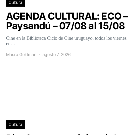
Cultura
AGENDA CULTURAL: ECO –
Paysandú – 07/08 al 15/08
Cine en la Biblioteca Ciclo de Cine uruguayo, todos los viernes
en…
Mauro Goldman
agosto 7, 2026
Cultura