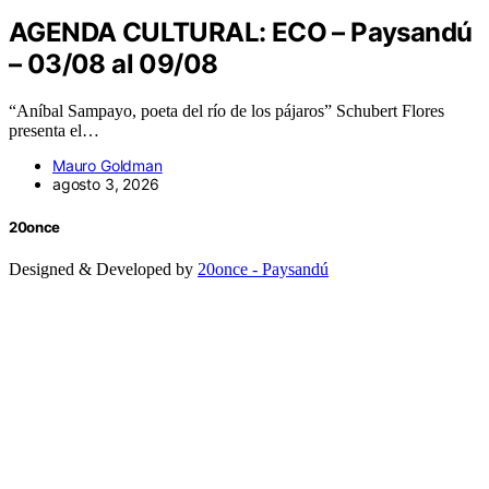
AGENDA CULTURAL: ECO – Paysandú
– 03/08 al 09/08
“Aníbal Sampayo, poeta del río de los pájaros” Schubert Flores
presenta el…
Mauro Goldman
agosto 3, 2026
20once
Designed & Developed by
20once - Paysandú