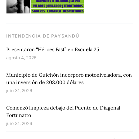
INTENDENCIA DE PAYSANDÚ
Presentaron “Héroes Fast” en Escuela 25
agosto 4, 2026
Municipio de Guichón incorporó motoniveladora, con
una inversión de 208.000 dólares
julio 31, 2026
Comenzó limpieza debajo del Puente de Diagonal
Fortunatto
julio 31, 2026