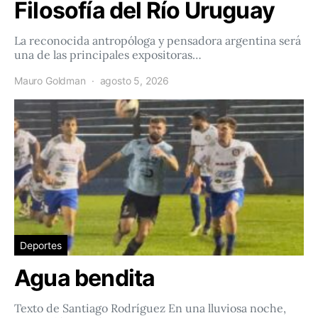
Filosofía del Río Uruguay
La reconocida antropóloga y pensadora argentina será
una de las principales expositoras…
Mauro Goldman
agosto 5, 2026
Deportes
Agua bendita
Texto de Santiago Rodríguez En una lluviosa noche,