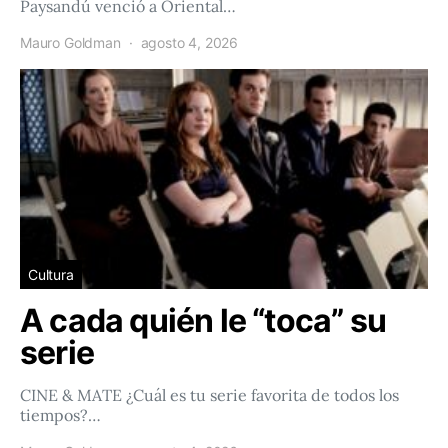
Paysandú venció a Oriental…
Mauro Goldman
agosto 4, 2026
Cultura
A cada quién le “toca” su
serie
CINE & MATE ¿Cuál es tu serie favorita de todos los
tiempos?…