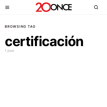
BROWSING TAG
certificación
1 post