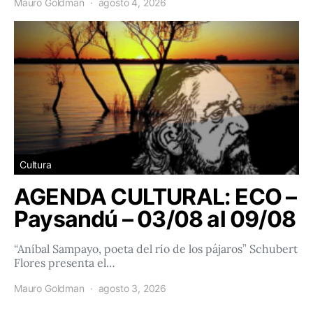
Mauro Goldman
agosto 4, 2026
Cultura
AGENDA CULTURAL: ECO –
Paysandú – 03/08 al 09/08
“Aníbal Sampayo, poeta del río de los pájaros” Schubert
Flores presenta el…
Mauro Goldman
agosto 3, 2026