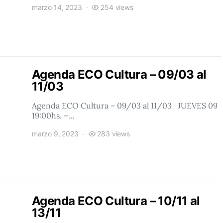
marzo 14, 2023
254 views
Agenda ECO Cultura – 09/03 al
11/03
Agenda ECO Cultura – 09/03 al 11/03 JUEVES 09
19:00hs. –…
marzo 9, 2023
283 views
Agenda ECO Cultura – 10/11 al
13/11