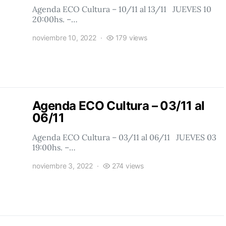
Agenda ECO Cultura – 10/11 al 13/11 JUEVES 10
20:00hs. –…
noviembre 10, 2022
179 views
Agenda ECO Cultura – 03/11 al
06/11
Agenda ECO Cultura – 03/11 al 06/11 JUEVES 03
19:00hs. –…
noviembre 3, 2022
274 views