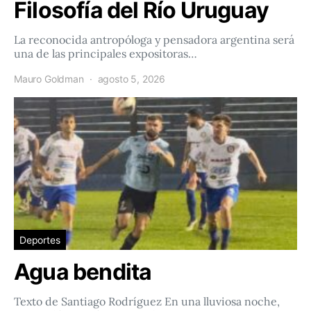
Filosofía del Río Uruguay
La reconocida antropóloga y pensadora argentina será
una de las principales expositoras…
Mauro Goldman
agosto 5, 2026
Deportes
Agua bendita
Texto de Santiago Rodríguez En una lluviosa noche,