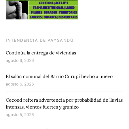
INTENDENCIA DE PAYSANDÚ
Continúa la entrega de viviendas
agosto 6, 2026
El salón comunal del Barrio Curupí hecho a nuevo
agosto 6, 2026
Cecoed reitera advertencia por probabilidad de lluvias
intensas, vientos fuertes y granizo
agosto 5, 2026