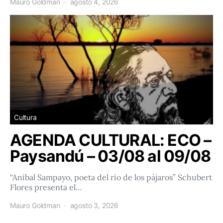
Mauro Goldman
agosto 4, 2026
Cultura
AGENDA CULTURAL: ECO –
Paysandú – 03/08 al 09/08
“Aníbal Sampayo, poeta del río de los pájaros” Schubert
Flores presenta el…
Mauro Goldman
agosto 3, 2026