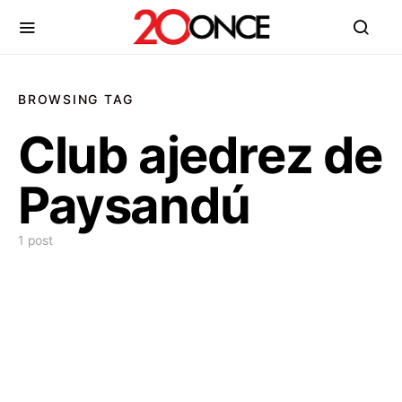
BROWSING TAG
Club ajedrez de
Paysandú
1 post