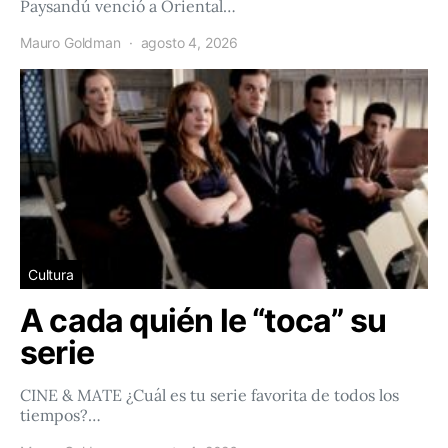
Paysandú venció a Oriental…
Mauro Goldman
agosto 4, 2026
Cultura
A cada quién le “toca” su
serie
CINE & MATE ¿Cuál es tu serie favorita de todos los
tiempos?…