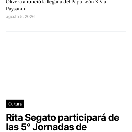
Olivera anunció la llegada del Papa León XIV a
Paysandú
agosto 5, 2026
Cultura
Rita Segato participará de
las 5° Jornadas de