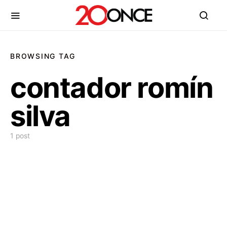
BROWSING TAG
contador romín
silva
1 post