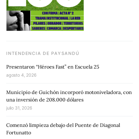
INTENDENCIA DE PAYSANDÚ
Presentaron “Héroes Fast” en Escuela 25
agosto 4, 2026
Municipio de Guichón incorporó motoniveladora, con
una inversión de 208.000 dólares
julio 31, 2026
Comenzó limpieza debajo del Puente de Diagonal
Fortunatto