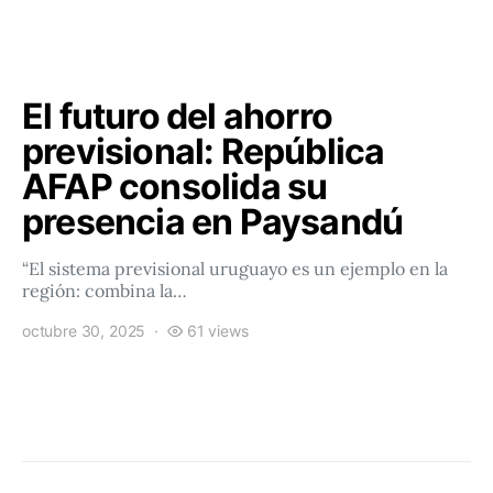
El futuro del ahorro
previsional: República
AFAP consolida su
presencia en Paysandú
“El sistema previsional uruguayo es un ejemplo en la
región: combina la…
octubre 30, 2025
61 views