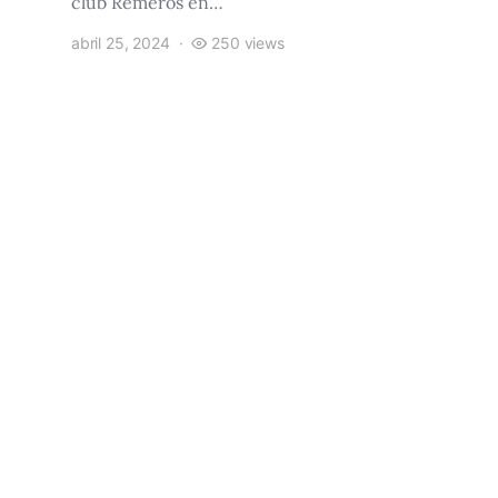
club Remeros en…
abril 25, 2024
250 views