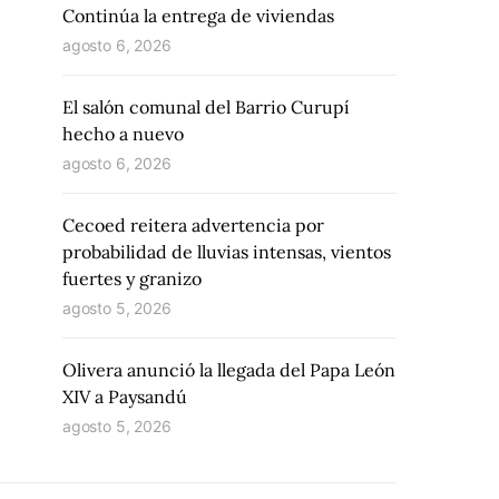
Continúa la entrega de viviendas
agosto 6, 2026
El salón comunal del Barrio Curupí
hecho a nuevo
agosto 6, 2026
Cecoed reitera advertencia por
probabilidad de lluvias intensas, vientos
fuertes y granizo
agosto 5, 2026
Olivera anunció la llegada del Papa León
XIV a Paysandú
agosto 5, 2026