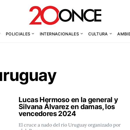
POLICIALES
INTERNACIONALES
CULTURA
AMBI
 uruguay
Lucas Hermoso en la general y
Silvana Álvarez en damas, los
vencedores 2024
El cruce a nado del río Uruguay organizado por