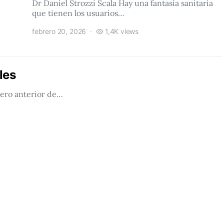
Dr Daniel Strozzi Scala Hay una fantasía sanitaria
que tienen los usuarios…
febrero 20, 2026
1,4K views
les
mero anterior de…