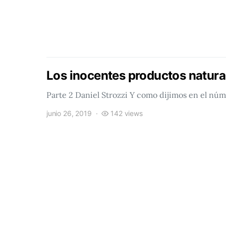
Los inocentes productos natura
Parte 2 Daniel Strozzi Y como dijimos en el nú
junio 26, 2019
142 views