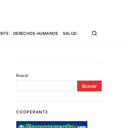
ENTE
DERECHOS HUMANOS
SALUD
Buscar
Buscar
COOPERANTE