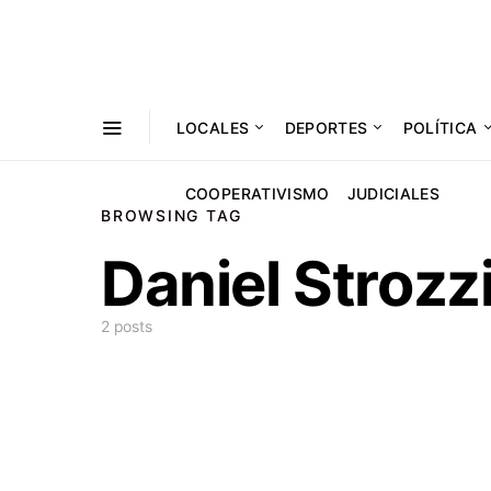
LOCALES
DEPORTES
POLÍTICA
COOPERATIVISMO
JUDICIALES
BROWSING TAG
Daniel Strozz
2 posts