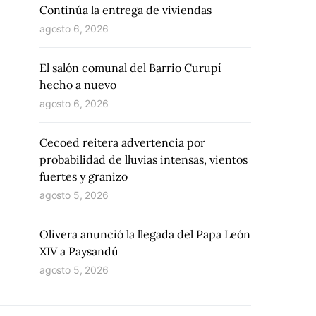
Continúa la entrega de viviendas
agosto 6, 2026
El salón comunal del Barrio Curupí
hecho a nuevo
agosto 6, 2026
Cecoed reitera advertencia por
probabilidad de lluvias intensas, vientos
fuertes y granizo
agosto 5, 2026
Olivera anunció la llegada del Papa León
XIV a Paysandú
agosto 5, 2026