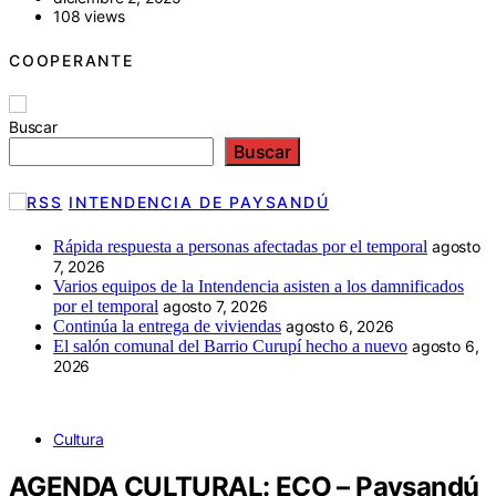
108 views
COOPERANTE
Buscar
Buscar
INTENDENCIA DE PAYSANDÚ
Rápida respuesta a personas afectadas por el temporal
agosto
7, 2026
Varios equipos de la Intendencia asisten a los damnificados
por el temporal
agosto 7, 2026
Continúa la entrega de viviendas
agosto 6, 2026
El salón comunal del Barrio Curupí hecho a nuevo
agosto 6,
2026
Cultura
AGENDA CULTURAL: ECO – Paysandú