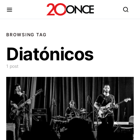
BROWSING TAG
Diatónicos
1 post