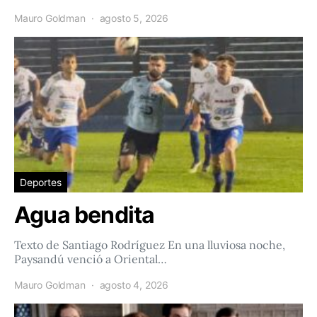
Mauro Goldman
agosto 5, 2026
Deportes
Agua bendita
Texto de Santiago Rodríguez En una lluviosa noche,
Paysandú venció a Oriental…
Mauro Goldman
agosto 4, 2026