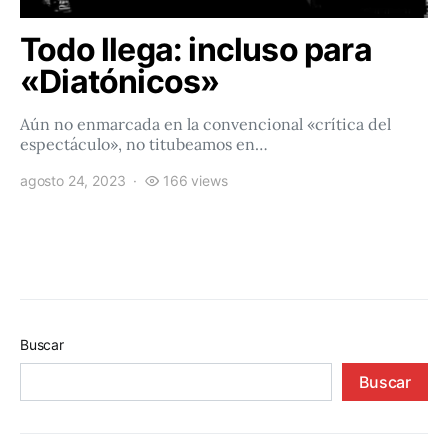
Todo llega: incluso para
«Diatónicos»
Aún no enmarcada en la convencional «crítica del
espectáculo», no titubeamos en…
agosto 24, 2023
166 views
Buscar
Buscar