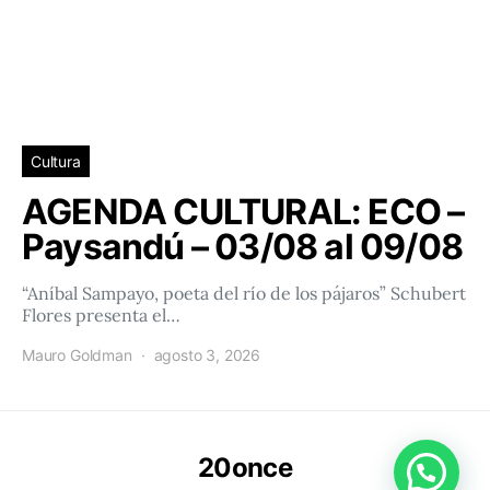
Cultura
AGENDA CULTURAL: ECO –
Paysandú – 03/08 al 09/08
“Aníbal Sampayo, poeta del río de los pájaros” Schubert
Flores presenta el…
Mauro Goldman
agosto 3, 2026
20once