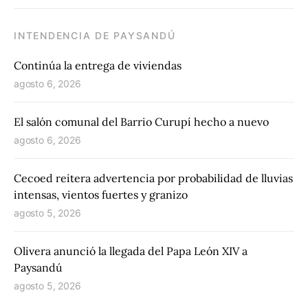
INTENDENCIA DE PAYSANDÚ
Continúa la entrega de viviendas
agosto 6, 2026
El salón comunal del Barrio Curupí hecho a nuevo
agosto 6, 2026
Cecoed reitera advertencia por probabilidad de lluvias
intensas, vientos fuertes y granizo
agosto 5, 2026
Olivera anunció la llegada del Papa León XIV a
Paysandú
agosto 5, 2026