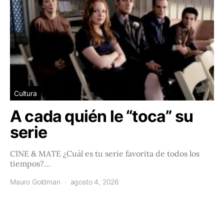
Cultura
A cada quién le “toca” su
serie
CINE & MATE ¿Cuál es tu serie favorita de todos los
tiempos?…
Mauro Goldman
agosto 4, 2026