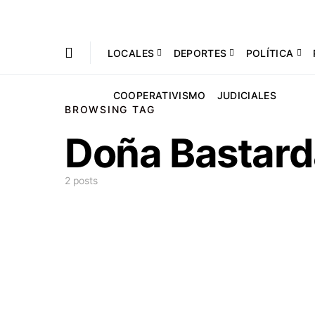
LOCALES
DEPORTES
POLÍTICA
COOPERATIVISMO
JUDICIALES
BROWSING TAG
Doña Bastard
2 posts