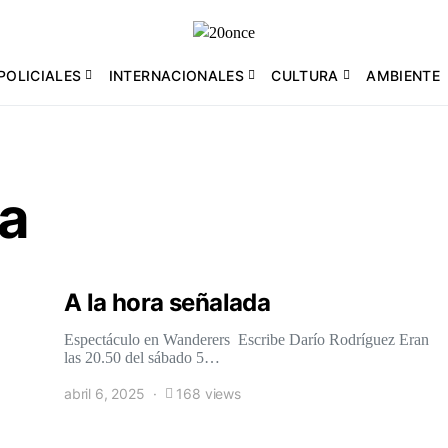
POLICIALES
INTERNACIONALES
CULTURA
AMBIENTE
a
A la hora señalada
Espectáculo en Wanderers Escribe Darío Rodríguez Eran
las 20.50 del sábado 5…
abril 6, 2025
168 views