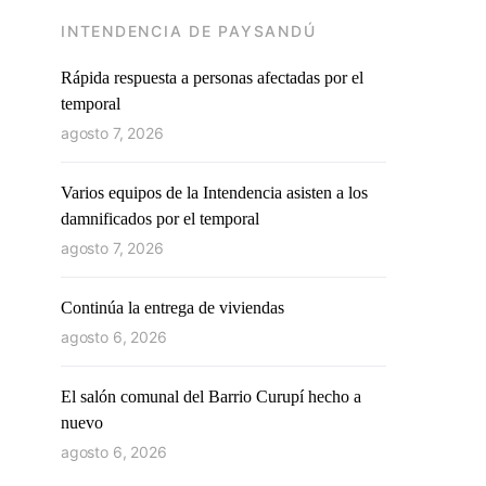
INTENDENCIA DE PAYSANDÚ
Rápida respuesta a personas afectadas por el
temporal
agosto 7, 2026
Varios equipos de la Intendencia asisten a los
damnificados por el temporal
agosto 7, 2026
Continúa la entrega de viviendas
agosto 6, 2026
El salón comunal del Barrio Curupí hecho a
nuevo
agosto 6, 2026