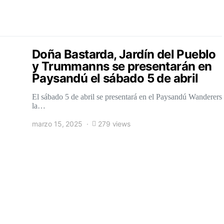
Doña Bastarda, Jardín del Pueblo
y Trummanns se presentarán en
Paysandú el sábado 5 de abril
El sábado 5 de abril se presentará en el Paysandú Wanderers
la…
marzo 15, 2025
279 views