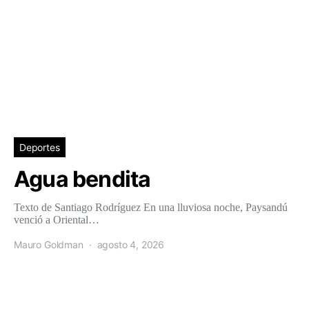
Deportes
Agua bendita
Texto de Santiago Rodríguez En una lluviosa noche, Paysandú
venció a Oriental…
Mauro Goldman
agosto 4, 2026