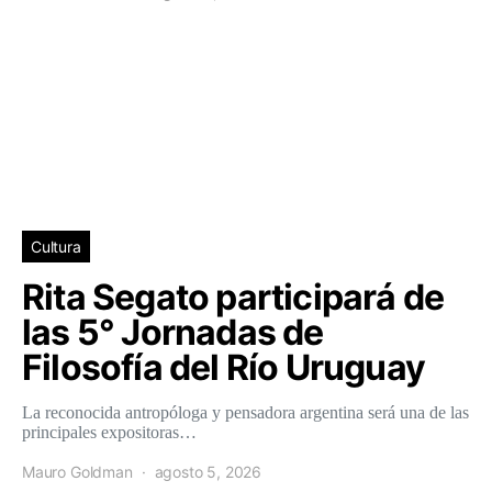
Cultura
Rita Segato participará de
las 5° Jornadas de
Filosofía del Río Uruguay
La reconocida antropóloga y pensadora argentina será una de las
principales expositoras…
Mauro Goldman
agosto 5, 2026