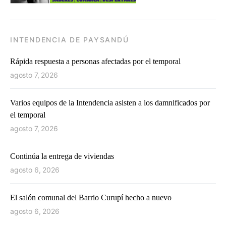
INTENDENCIA DE PAYSANDÚ
Rápida respuesta a personas afectadas por el temporal
agosto 7, 2026
Varios equipos de la Intendencia asisten a los damnificados por
el temporal
agosto 7, 2026
Continúa la entrega de viviendas
agosto 6, 2026
El salón comunal del Barrio Curupí hecho a nuevo
agosto 6, 2026