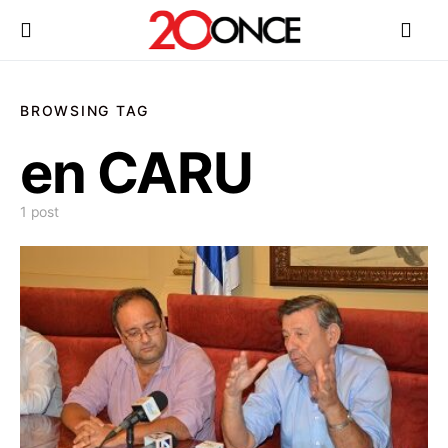
BROWSING TAG
en CARU
1 post