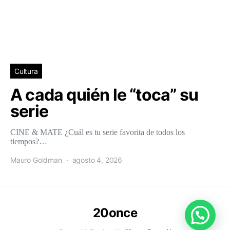
Cultura
A cada quién le “toca” su
serie
CINE & MATE ¿Cuál es tu serie favorita de todos los
tiempos?…
Mauro Goldman
agosto 4, 2026
20once