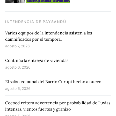
INTENDENCIA DE PAYSANDÚ
Varios equipos de la Intendencia asisten a los
damnificados por el temporal
agosto 7, 2026
Continúa la entrega de viviendas
agosto 6, 2026
El salón comunal del Barrio Curupí hecho a nuevo
agosto 6, 2026
Cecoed reitera advertencia por probabilidad de lluvias
intensas, vientos fuertes y granizo
agosto 5, 2026