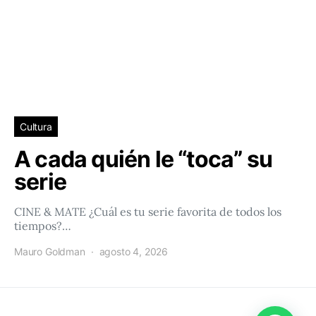
Cultura
A cada quién le “toca” su
serie
CINE & MATE ¿Cuál es tu serie favorita de todos los
tiempos?…
Mauro Goldman
agosto 4, 2026