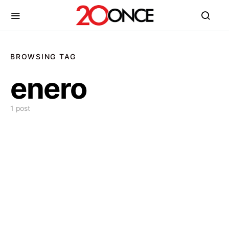
BROWSING TAG
enero
1 post