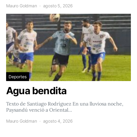
Mauro Goldman
agosto 5, 2026
Deportes
Agua bendita
Texto de Santiago Rodríguez En una lluviosa noche,
Paysandú venció a Oriental…
Mauro Goldman
agosto 4, 2026