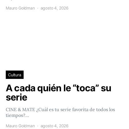
Mauro Goldman
agosto 4, 2026
Cultura
A cada quién le “toca” su
serie
CINE & MATE ¿Cuál es tu serie favorita de todos los
tiempos?…
Mauro Goldman
agosto 4, 2026