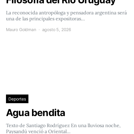
La reconocida antropóloga y pensadora argentina será
una de las principales expositoras…
Mauro Goldman
agosto 5, 2026
Deportes
Agua bendita
Texto de Santiago Rodríguez En una lluviosa noche,
Paysandú venció a Oriental…