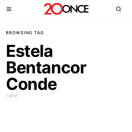
BROWSING TAG
Estela
Bentancor
Conde
1 post