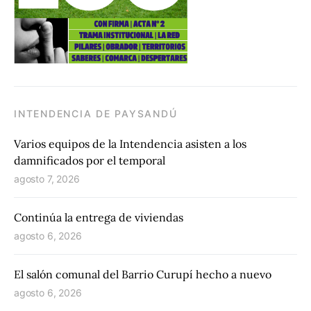
INTENDENCIA DE PAYSANDÚ
Varios equipos de la Intendencia asisten a los
damnificados por el temporal
agosto 7, 2026
Continúa la entrega de viviendas
agosto 6, 2026
El salón comunal del Barrio Curupí hecho a nuevo
agosto 6, 2026