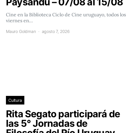
Paysandú – 07/08 al 15/08
Cine en la Biblioteca Ciclo de Cine uruguayo, todos los
viernes en…
Mauro Goldman
agosto 7, 2026
Cultura
Rita Segato participará de
las 5° Jornadas de
Filosofía del Río Uruguay