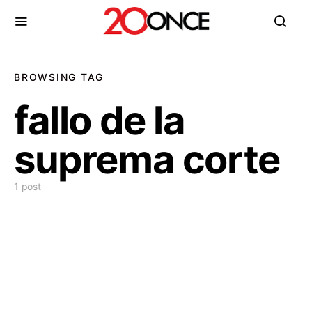
BROWSING TAG
fallo de la
suprema corte
1 post