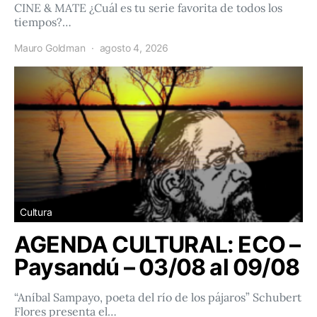
CINE & MATE ¿Cuál es tu serie favorita de todos los
tiempos?…
Mauro Goldman
agosto 4, 2026
Cultura
AGENDA CULTURAL: ECO –
Paysandú – 03/08 al 09/08
“Aníbal Sampayo, poeta del río de los pájaros” Schubert
Flores presenta el…