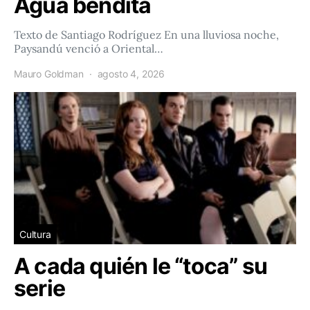
Agua bendita
Texto de Santiago Rodríguez En una lluviosa noche,
Paysandú venció a Oriental…
Mauro Goldman
agosto 4, 2026
Cultura
A cada quién le “toca” su
serie