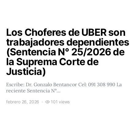
Los Choferes de UBER son
trabajadores dependientes
(Sentencia N° 25/2026 de
la Suprema Corte de
Justicia)
Escribe: Dr. Gonzalo Bentancor Cel: 091 308 990 La
reciente Sentencia N°…
febrero 26, 2026
101 views