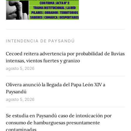
INTENDENCIA DE PAYSANDÚ
Cecoed reitera advertencia por probabilidad de lluvias
intensas, vientos fuertes y granizo
agosto 5, 2026
Olivera anunció la llegada del Papa León XIV a
Paysandú
agosto 5, 2026
Se estudia en Paysandú caso de intoxicación por
consumo de hamburguesas presuntamente
contaminadas