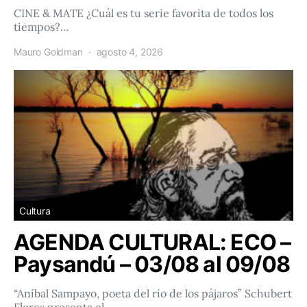
CINE & MATE ¿Cuál es tu serie favorita de todos los
tiempos?…
Mauro Goldman
agosto 4, 2026
Cultura
AGENDA CULTURAL: ECO –
Paysandú – 03/08 al 09/08
“Aníbal Sampayo, poeta del río de los pájaros” Schubert