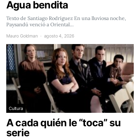
Agua bendita
Texto de Santiago Rodríguez En una lluviosa noche,
Paysandú venció a Oriental…
Mauro Goldman
agosto 4, 2026
Cultura
A cada quién le “toca” su
serie