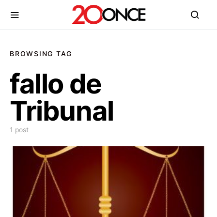
BROWSING TAG
fallo de
Tribunal
1 post