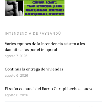
INTENDENCIA DE PAYSANDÚ
Varios equipos de la Intendencia asisten a los
damnificados por el temporal
agosto 7, 2026
Continúa la entrega de viviendas
agosto 6, 2026
El salón comunal del Barrio Curupí hecho a nuevo
agosto 6, 2026