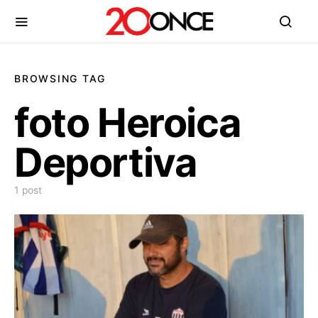
BROWSING TAG
foto Heroica
Deportiva
1 post