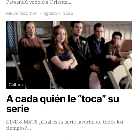
Paysandú venció a Oriental…
Mauro Goldman
agosto 4, 2026
Cultura
A cada quién le “toca” su
serie
CINE & MATE ¿Cuál es tu serie favorita de todos los
tiempos?…