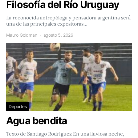
Filosofía del Río Uruguay
La reconocida antropóloga y pensadora argentina será
una de las principales expositoras…
Mauro Goldman
agosto 5, 2026
Deportes
Agua bendita
Texto de Santiago Rodríguez En una lluviosa noche,