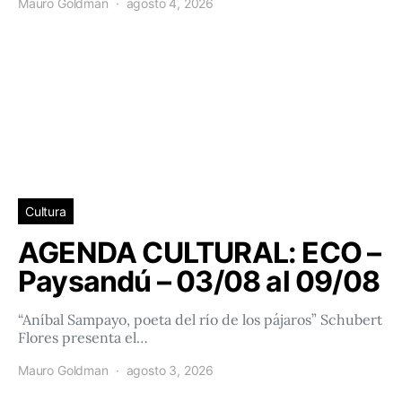
Mauro Goldman
agosto 4, 2026
Cultura
AGENDA CULTURAL: ECO –
Paysandú – 03/08 al 09/08
“Aníbal Sampayo, poeta del río de los pájaros” Schubert
Flores presenta el…
Mauro Goldman
agosto 3, 2026