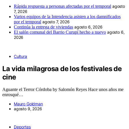
Rápida respuesta a personas afectadas por el temporal
agosto
7, 2026
Varios equipos de la Intendencia asisten a los damnificados
por el temporal
agosto 7, 2026
Continúa la entrega de viviendas
agosto 6, 2026
El salón comunal del Barrio Curupí hecho a nuevo
agosto 6,
2026
Cultura
La vida milagrosa de los festivales de
cine
Aguante el Terror Córdoba by Salomón Reyes Hace unos años me
enrosqué…
Mauro Goldman
agosto 9, 2026
Deportes