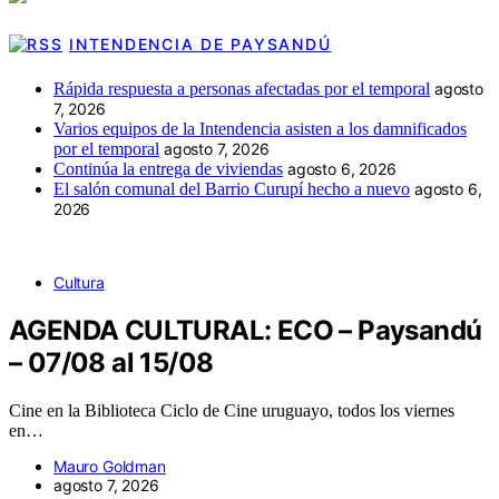
INTENDENCIA DE PAYSANDÚ
Rápida respuesta a personas afectadas por el temporal
agosto
7, 2026
Varios equipos de la Intendencia asisten a los damnificados
por el temporal
agosto 7, 2026
Continúa la entrega de viviendas
agosto 6, 2026
El salón comunal del Barrio Curupí hecho a nuevo
agosto 6,
2026
Cultura
AGENDA CULTURAL: ECO – Paysandú
– 07/08 al 15/08
Cine en la Biblioteca Ciclo de Cine uruguayo, todos los viernes
en…
Mauro Goldman
agosto 7, 2026